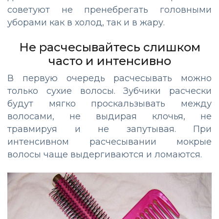
советуют не пренебрегать головными
уборами как в холод, так и в жару.
Не расчесывайтесь слишком
часто и интенсивно
В первую очередь расчесывать можно
только сухие волосы. Зубчики расчески
будут мягко проскальзывать между
волосами, не выдирая клочья, не
травмируя и не запутывая. При
интенсивном расчесывании мокрые
волосы чаще выдергиваются и ломаются.