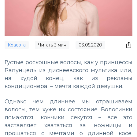
Красота
Читать
3
мин
03.05.2020
Густые роскошные волосы, как у принцессы
Рапунцель из диснеевского мультика или,
на худой конец, как из рекламы
кондиционера, – мечта каждой девушки.
Однако чем длиннее мы отращиваем
волосы, тем хуже их состояние. Волосинки
ломаются, кончики секутся – все это
заставляет хвататься за ножницы и
прощаться с мечтами о длинной косе.