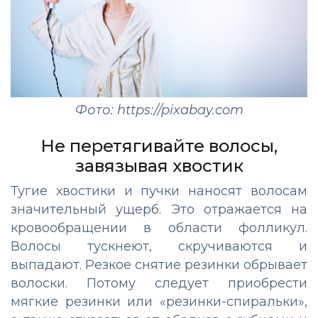
Фото: https://pixabay.com
Не перетягивайте волосы,
завязывая хвостик
Тугие хвостики и пучки наносят волосам
значительный ущерб. Это отражается на
кровообращении в области фолликул.
Волосы тускнеют, скручиваются и
выпадают. Резкое снятие резинки обрывает
волоски. Потому следует приобрести
мягкие резинки или «резинки-спиральки»,