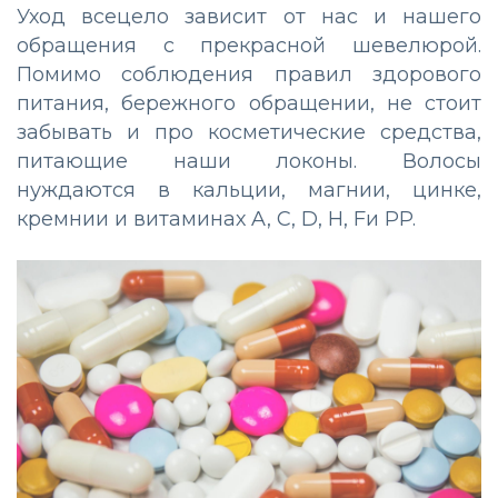
Уход всецело зависит от нас и нашего
обращения с прекрасной шевелюрой.
Помимо соблюдения правил здорового
питания, бережного обращении, не стоит
забывать и про косметические средства,
питающие наши локоны. Волосы
нуждаются в кальции, магнии, цинке,
кремнии и витаминах A, C, D, H, Fи PP.