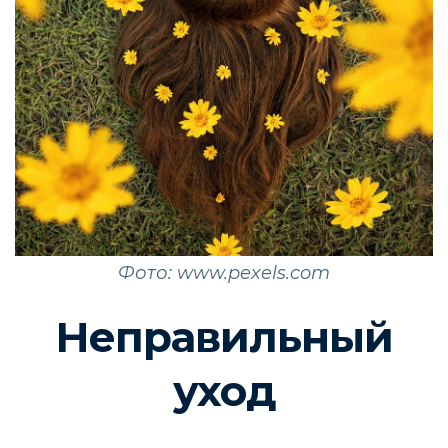
Фото: www.pexels.com
Неправильный
уход