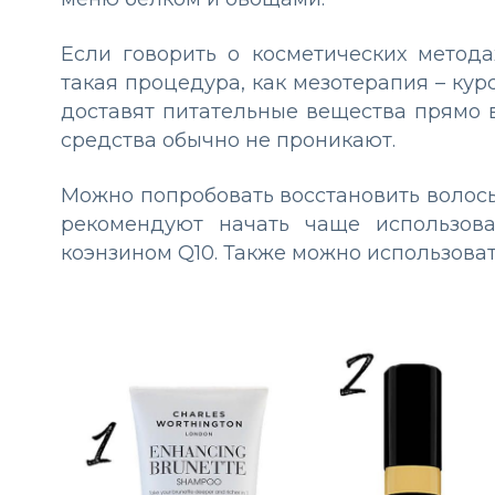
Если говорить о косметических метода
такая процедура, как мезотерапия – ку
доставят питательные вещества прямо 
средства обычно не проникают.
Можно попробовать восстановить волос
рекомендуют начать чаще использов
коэнзином Q10. Также можно использова