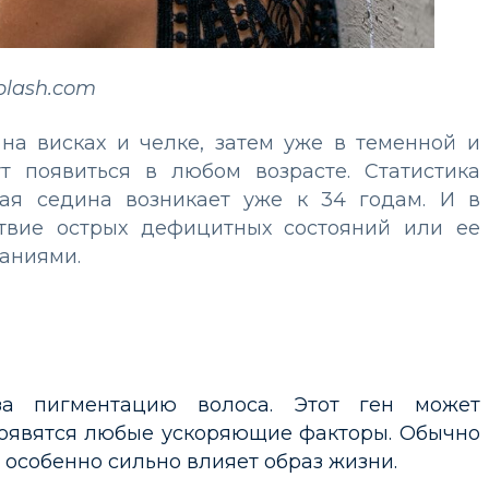
plash.com
на висках и челке, затем уже в теменной и
т появиться в любом возрасте. Статистика
вая седина возникает уже к 34 годам. И в
твие острых дефицитных состояний или ее
аниями.
за пигментацию волоса. Этот ген может
 появятся любые ускоряющие факторы. Обычно
 особенно сильно влияет образ жизни.