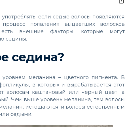
 употреблять, если седые волосы появляются
 процесс появления выцветших волосков
 есть внешние факторы, которые могут
ю седины.
ое седина?
 уровнем меланина – цветного пигмента. В
олликулы, в которых и вырабатывается этот
ет волосам каштановый или черный цвет, а
рый. Чем выше уровень меланина, тем волосы
 меланин, истощаются, и волосы естественным
или седыми.