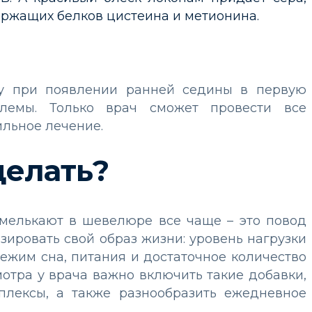
ержащих белков цистеина и метионина.
му при появлении ранней седины в первую
лемы. Только врач сможет провести все
льное лечение.
делать?
и мелькают в шевелюре все чаще – это повод
зировать свой образ жизни: уровень нагрузки
режим сна, питания и достаточное количество
отра у врача важно включить такие добавки,
плексы, а также разнообразить ежедневное