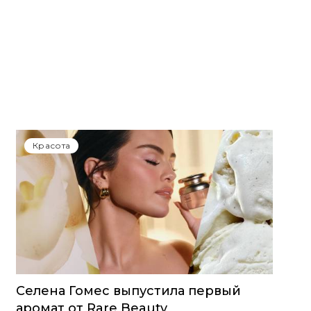
Красота
Селена Гомес выпустила первый
аромат от Rare Beauty