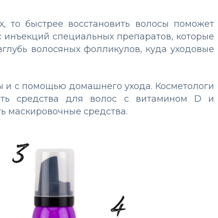
х, то быстрее восстановить волосы поможет
рс инъекций специальных препаратов, которые
вглубь волосяных фолликулов, куда уходовые
ы и с помощью домашнего ухода. Косметологи
ать средства для волос с витамином D и
ть маскировочные средства.