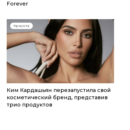
Forever
Красота
Ким Кардашьян перезапустила свой
косметический бренд, представив
трио продуктов