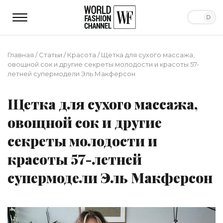
Главная
/
Статьи
/
Красота
/
Щетка для сухого массажа,
овощной сок и другие секреты молодости и красоты 57-
летней супермодели Эль Макферсон
Щетка для сухого массажа,
овощной сок и другие
секреты молодости и
красоты 57-летней
супермодели Эль Макферсон