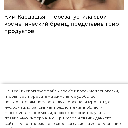
выпустили лимитированную коллекцию
под названием Teddy Forever
Красота
Наш сайт использует файлы cookie и похожие технологии,
чтобы гарантировать максимальное удобство
Ким Кардашьян перезапустила свой
пользователям, предоставляя персонализированную
информацию, запоминая предпочтения в области
косметический бренд, представив трио
маркетинга и продукции, а также помогая получить
продуктов
правильную информацию. При использовании данного
сайта, вы подтверждаете свое согласие на использование