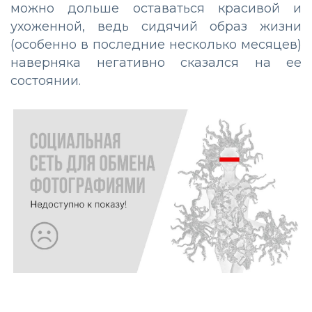
можно
дольше
оставаться
красивой
и
ухоженной
,
ведь
сидячий
образ
жизни
(
особенно
в
последние
несколько
месяцев
)
наверняка
негативно
сказался
на
ее
состоянии
.