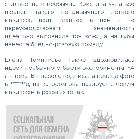
стильно, но и необычно. Кристина учла все
нюансы такого непривычного летнего
макияжа, ведь главное в нем – не
переусердствовать: знаменитость
идеально выровняла тон кожи, а на губы
нанесла бледно-розовую помаду.
Елена Темникова также вдохновилась
идеей необычного бьюти-эксперимента. «А
я – томат!» – весело подписала певица фото
в *******е, на котором она позирует с ярким
макияжем в розовых тонах.