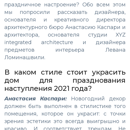
праздничное настроение? Обо всем этом
мы попросили рассказать дизайнера,
основателя и креативного директора
архитектурного бюро Анастасию Каспари и
архитектора, основателя студии XYZ
integrated architecture и дизайнера
предметов интерьера Левана
Ломинашвили.
В каком стиле стоит украсить
дом для празднования
наступления 2021 года?
Анастасия Каспари:
Новогодний декор
должен быть выполнен в стилистике того
помещения, которое он украсит: с точки
зрения эстетики это всегда выигрышно и
красиво. И соответствует трендам. Не