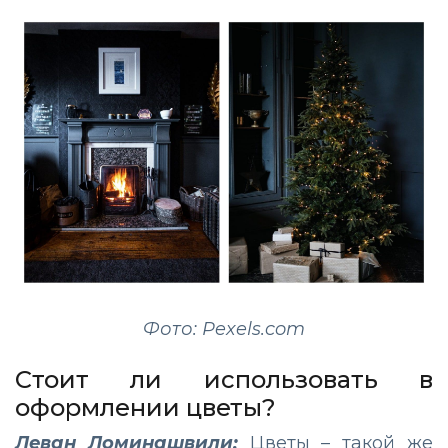
Фото: Pexels.com
Стоит ли использовать в
оформлении цветы?
Леван Ломинашвили:
Цветы – такой же