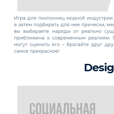
Игра для поклонниц модной индустрии.
а затем подбирать для нее прически, ме
вы выбираете наряды от реально сущ
приближена к современным реалиям. П
могут оценить его – бросайте друг дру
самое прекрасное!
Desi