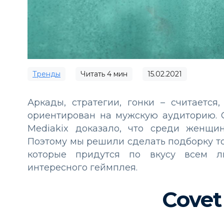
Тренды
Читать
4
мин
15.02.2021
Аркады, стратегии, гонки – считаетс
ориентирован на мужскую аудиторию. О
Mediakix доказало, что среди женщи
Поэтому мы решили сделать подборку т
которые придутся по вкусу всем л
интересного геймплея.
Covet