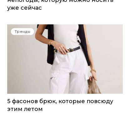
непогоды, которую можно носить
уже сейчас
Тренды
5 фасонов брюк, которые повсюду
этим летом