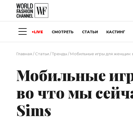
LIVE
СМОТРЕТЬ
СТАТЬИ
КАСТИНГ
Главная
/
Статьи
/
Тренды
/
Мобильные игры для женщин: в
Мобильные иг
во что мы сейч
Sims