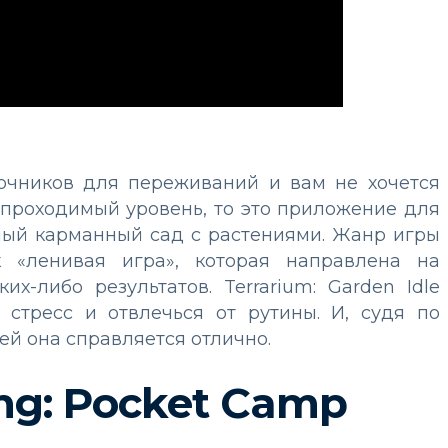
точников для переживаний и вам не хочется
епроходимый уровень, то это приложение для
нный карманный сад с растениями. Жанр игры
ак «ленивая игра», которая направлена на
х-либо результатов. Terrarium: Garden Idle
 стресс и отвлечься от рутины. И, судя по
ей она справляется отлично.
ing: Pocket Camp