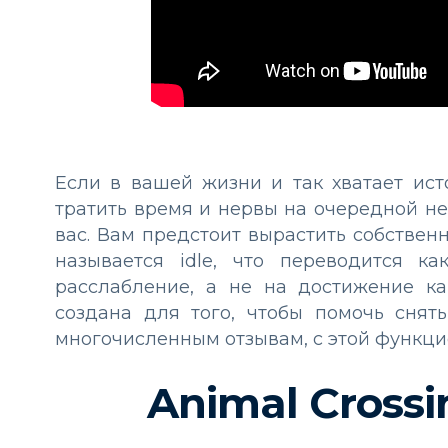
Если в вашей жизни и так хватает ис
тратить время и нервы на очередной н
вас. Вам предстоит вырастить собстве
называется idle, что переводится к
расслабление, а не на достижение каки
создана для того, чтобы помочь снять
многочисленным отзывам, с этой функци
Animal Cross