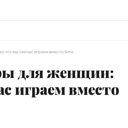
о что мы сейчас играем вместо Sims
ры для женщин:
ас играем вместо