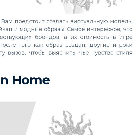
 Вам предстоит создать виртуальную модель,
йкап и модные образы. Самое интересное, что
ествующих брендов, а их стоимость в игре
осле того как образ создан, другие игроки
гу вызов, чтобы выяснить, чье чувство стиля
gn Home