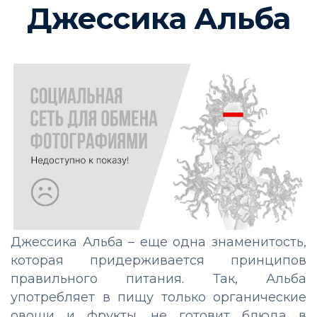
Джессика Альба
Джессика Альба – еще одна знаменитость,
которая придерживается принципов
правильного питания. Так, Альба
употребляет в пищу только органические
овощи и фрукты, не готовит блюда в