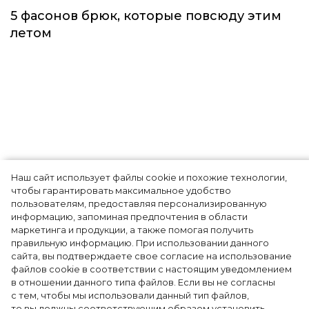
Тренды
Наш сайт использует файлы cookie и похожие технологии,
чтобы гарантировать максимальное удобство
пользователям, предоставляя персонализированную
информацию, запоминая предпочтения в области
5 фасонов брюк, которые повсюду этим
маркетинга и продукции, а также помогая получить
летом
правильную информацию. При использовании данного
сайта, вы подтверждаете свое согласие на использование
файлов cookie в соответствии с настоящим уведомлением
в отношении данного типа файлов. Если вы не согласны
с тем, чтобы мы использовали данный тип файлов,
то вы должны соответствующим образом установить