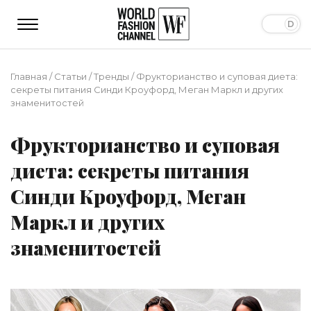
Главная
/
Статьи
/
Тренды
/
Фрукторианство и суповая диета:
секреты питания Синди Кроуфорд, Меган Маркл и других
знаменитостей
Фрукторианство и суповая
диета: секреты питания
Синди Кроуфорд, Меган
Маркл и других
знаменитостей