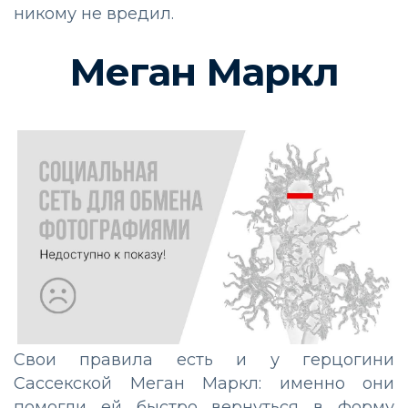
никому не вредил.
Меган Маркл
Свои правила есть и у герцогини
Сассекской Меган Маркл: именно они
помогли ей быстро вернуться в форму