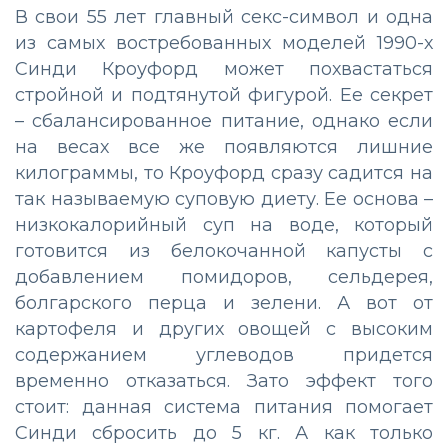
В свои 55 лет главный секс-символ и одна
из самых востребованных моделей 1990-х
Синди Кроуфорд может похвастаться
стройной и подтянутой фигурой. Ее секрет
– сбалансированное питание, однако если
на весах все же появляются лишние
килограммы, то Кроуфорд сразу садится на
так называемую суповую диету. Ее основа –
низкокалорийный суп на воде, который
готовится из белокочанной капусты с
добавлением помидоров, сельдерея,
болгарского перца и зелени. А вот от
картофеля и других овощей с высоким
содержанием углеводов придется
временно отказаться. Зато эффект того
стоит: данная система питания помогает
Синди сбросить до 5 кг. А как только