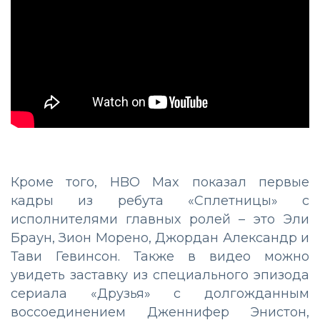
Кроме того, HBO Max показал первые
кадры из ребута «Сплетницы» с
исполнителями главных ролей – это Эли
Браун, Зион Морено, Джордан Александр и
Тави Гевинсон. Также в видео можно
увидеть заставку из специального эпизода
сериала «Друзья» с долгожданным
воссоединением Дженнифер Энистон,