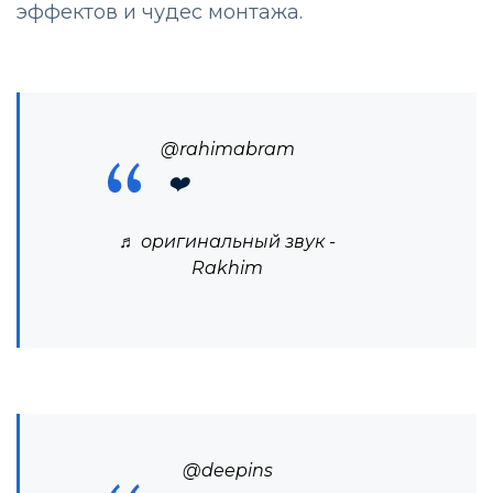
эффектов и чудес монтажа.
@rahimabram
❤️
♬ оригинальный звук -
Rakhim
@deepins