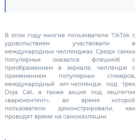
В этом году многие пользователи TikTok с
удовольствием участвовали в
международных челленджах. Среди самых
популярных оказался флешмоб с
преображением в зеркале, челлендж с
применением популярных стикеров,
международный хит-челлендж под трек
Doja Cat, а также акция под хештегом
«варюконтент», во время которой
пользователи демонстрировали, как
проводят время на самоизоляции.