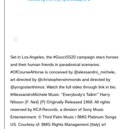
Set in Los Angeles, the #GucciSS20 campaign stars horses
and their human friends in paradoxical scenarios.
#OfCourseAHorse is conceived by @alessandro_michele,
art directed by @christophersimmonds and directed by
@yorgoslanthimos. Watch the full video through link in bio.
#AlessandroMichele Music: “Everybody’s Talkin’” Harry
Nilsson (F. Neil) (P) Originally Released 1968. All rights
reserved by RCA Records, a division of Sony Music
Entertainment. © Third Palm Music / BMG Platinum Songs
US. Courtesy of: BMG Rights Management (Italy) srl