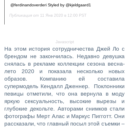
@ferdinandoverderi Styled by @kjeldgaard1
Публикация от
11 Янв 2020 в 12:00 PST
Javascript
На этом история сотрудничества Джей Ло с
брендом не закончилась. Недавно девушка
снялась в рекламе коллекции сезона весна-
лето 2020 и показала несколько новых
образов. Компанию ей составила
супермодель Кендалл Дженнер. Поклонники
певицы отметили, что она вернула в моду
яркую сексуальность, высокие вырезы и
глубокие декольте. Авторами снимков стали
фотографы Мерт Алас и Маркус Пигготт. Они
рассказали, что главный посыл этой съемки –