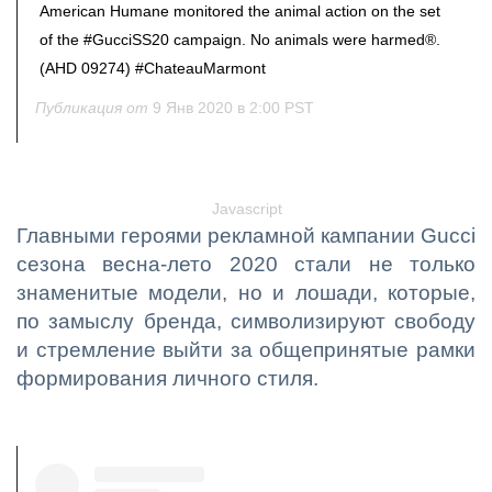
American Humane monitored the animal action on the set
of the #GucciSS20 campaign. No animals were harmed®️.
(AHD 09274) #ChateauMarmont
Публикация от
9 Янв 2020 в 2:00 PST
Javascript
Главными героями рекламной кампании Gucci
сезона весна-лето 2020 стали не только
знаменитые модели, но и лошади, которые,
по замыслу бренда, символизируют свободу
и стремление выйти за общепринятые рамки
формирования личного стиля.