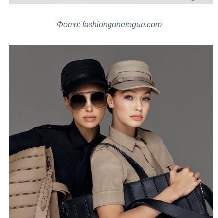
Фото: fashiongonerogue.com