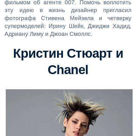
фильмом об агенте 007. Помочь воплотить
эту идею в жизнь дизайнер пригласил
фотографа Стивена Мейзела и четверку
супермоделей: Ирину Шейк, Джиджи Хадид,
Адриану Лиму и Джоан Смоллс.
Кристин Стюарт и
Chanel