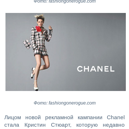
Фото: fashiongonerogue.com
Фото: fashiongonerogue.com
Лицом новой рекламной кампании Chanel
стала Кристин Стюарт, которую недавно