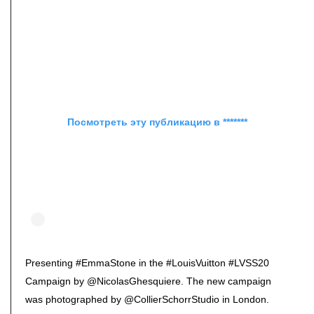
Посмотреть эту публикацию в *******
Presenting #EmmaStone in the #LouisVuitton #LVSS20
Campaign by @NicolasGhesquiere. The new campaign
was photographed by @CollierSchorrStudio in London.