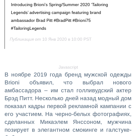
Introducing Brioni’s Spring/Summer 2020 ‘Tailoring
Legends’ advertising campaign featuring brand
ambassador Brad Pitt #BradPitt #Brioni75
#TailoringLegends
Публикация от
10 Янв 2020 в 10:00 PST
Javascript
В ноябре 2019 года бренд мужской одежды
Brioni объявил, что выбрал нового
амбассадора – им стал голливудский актер
Брэд Питт. Несколько дней назад модный дом
показал кадры первой рекламной кампании с
его участием. На черно-белых фотографиях,
сделанных Микаэлем Янссоном, мужчина
позирует в элегантном смокинге и галстуке-