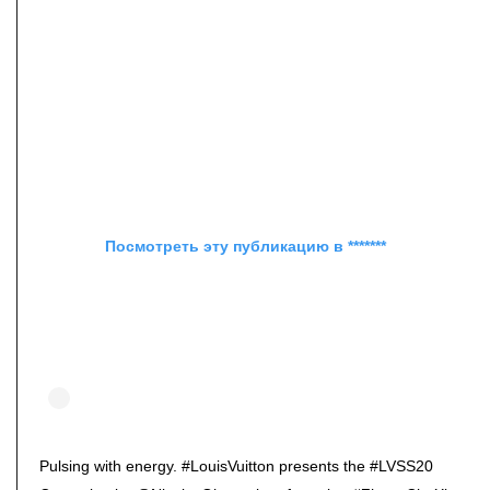
Посмотреть эту публикацию в *******
Pulsing with energy. #LouisVuitton presents the #LVSS20