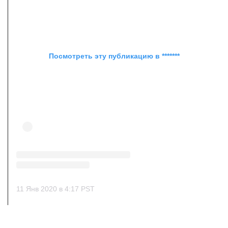
Посмотреть эту публикацию в *******
11 Янв 2020 в 4:17 PST