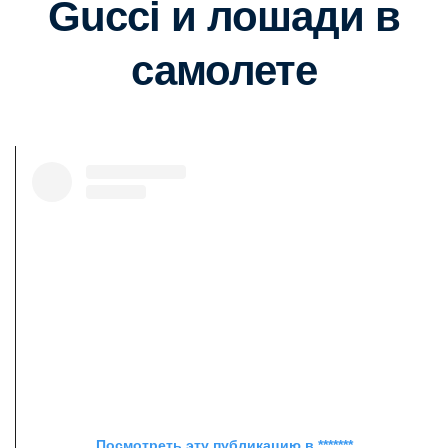
Gucci и лошади в
самолете
Посмотреть эту публикацию в *******