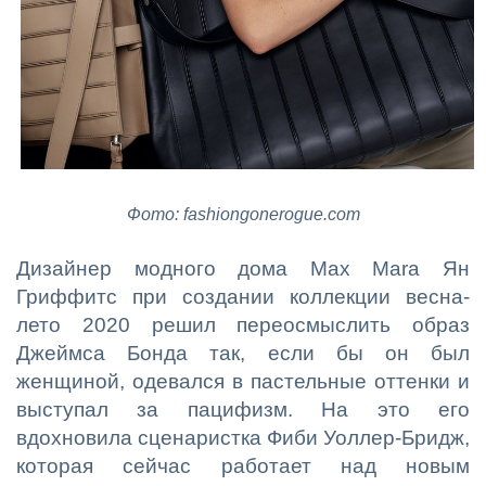
Фото: fashiongonerogue.com
Дизайнер модного дома Max Mara Ян
Гриффитс при создании коллекции весна-
лето 2020 решил переосмыслить образ
Джеймса Бонда так, если бы он был
женщиной, одевался в пастельные оттенки и
выступал за пацифизм. На это его
вдохновила сценаристка Фиби Уоллер-Бридж,
которая сейчас работает над новым