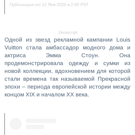
Публикация от
12 Янв 2020 в 2:00 PST
Javascript
Одной из звезд рекламной кампании Louis
Vuitton стала амбассадор модного дома и
актриса Эмма Стоун. Она
продемонстрировала одежду и сумки из
новой коллекции, вдохновением для которой
стали времена так называемой Прекрасной
эпохи – периода европейской истории между
концом XIX и началом XX века.