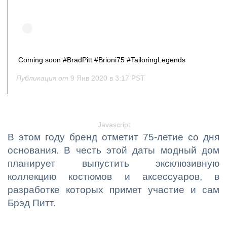
Coming soon #BradPitt #Brioni75 #TailoringLegends
Публикация от
9 Янв 2020 в 3:17 PST
Javascript
В этом году бренд отметит 75-летие со дня
основания. В честь этой даты модный дом
планирует выпустить эксклюзивную
коллекцию костюмов и аксессуаров, в
разработке которых примет участие и сам
Брэд Питт.