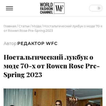
Главная
/
Статьи
/
Мода
/
Ностальгический лукбук о моде 70-х
от Rowen Rose Pre-Spring 2023
Автор
РЕДАКТОР WFC
Ностальгический лукбук о
моде 70-х от Rowen Rose Pre-
Spring 2023