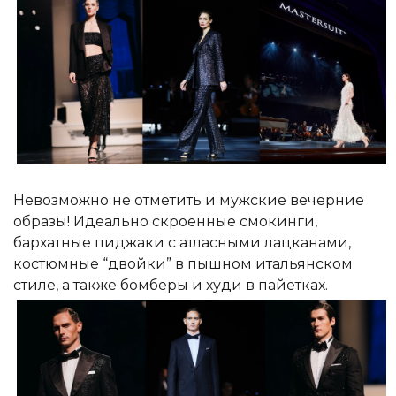
Невозможно не отметить и мужские вечерние
образы! Идеально скроенные смокинги,
бархатные пиджаки с атласными лацканами,
костюмные “двойки” в пышном итальянском
стиле, а также бомберы и худи в пайетках.