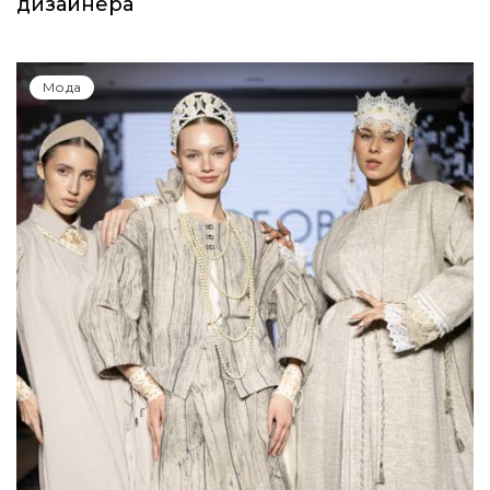
дизайнера
Мода