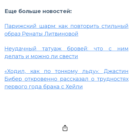
Еще больше новостей:
Парижский шарм: как повторить стильный
образ Ренаты Литвиновой
Неудачный татуаж бровей: что с ним
делать и можно ли свести
«Ходил, как по тонкому льду»: Джастин
Бибер откровенно рассказал о трудностях
первого года брака с Хейли