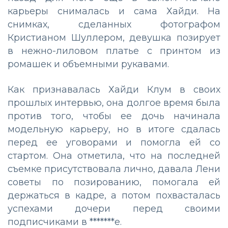
карьеры снималась и сама Хайди. На
снимках, сделанных фотографом
Кристианом Шуллером, девушка позирует
в нежно-лиловом платье с принтом из
ромашек и объемными рукавами.
Как признавалась Хайди Клум в своих
прошлых интервью, она долгое время была
против того, чтобы ее дочь начинала
модельную карьеру, но в итоге сдалась
перед ее уговорами и помогла ей со
стартом. Она отметила, что на последней
съемке присутствовала лично, давала Лени
советы по позированию, помогала ей
держаться в кадре, а потом похвасталась
успехами дочери перед своими
подписчиками в *******е.