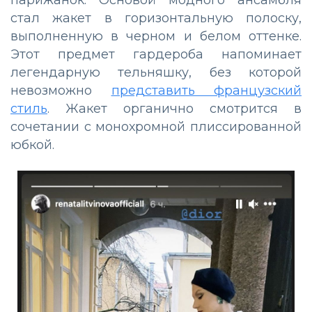
парижанок. Основой модного ансамбля
стал жакет в горизонтальную полоску,
выполненную в черном и белом оттенке.
Этот предмет гардероба напоминает
легендарную тельняшку, без которой
невозможно
представить французский
стиль
. Жакет органично смотрится в
сочетании с монохромной плиссированной
юбкой.