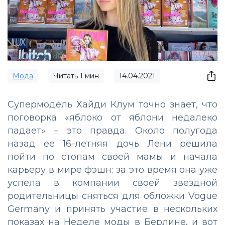
Мода
Читать
1
мин
14.04.2021
Супермодель Хайди Клум точно знает, что
поговорка «яблоко от яблони недалеко
падает» – это правда. Около полугода
назад ее 16-летняя дочь Лени решила
пойти по стопам своей мамы и начала
карьеру в мире фэшн: за это время она уже
успела в компании своей звездной
родительницы сняться для обложки Vogue
Germany и принять участие в нескольких
показах на Неделе моды в Берлине, и вот