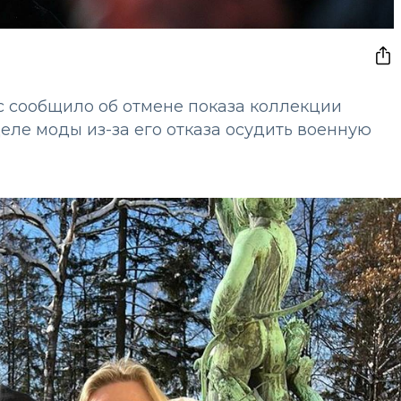
 сообщило об отмене показа коллекции
ле моды из-за его отказа осудить военную