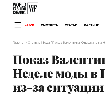
LIVE
СМОТРЕТЬ
СТАТЬИ
КАСТИНГ
Главная
/
Статьи
/
Мода
/
Показ Валентина Юдашкина на Н
Показ Валенти
Неделе моды в
из-за ситуации