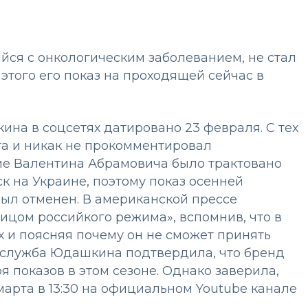
йся с онкологическим заболеванием, не стал
этого его показ на проходящей сейчас в
на в соцсетях датировано 23 февраля. С тех
та и никак не прокомментировал
е Валентина Абрамовича было трактовано
к на Украине, поэтому показ осенней
ыл отменен. В американской прессе
ом российкого режима», вспомнив, что в
х и поясняя почему он не сможет принять
-служба Юдашкина подтвердила, что бренд
я показов в этом сезоне. Однако заверила,
марта в 13:30 на официальном Youtube канале