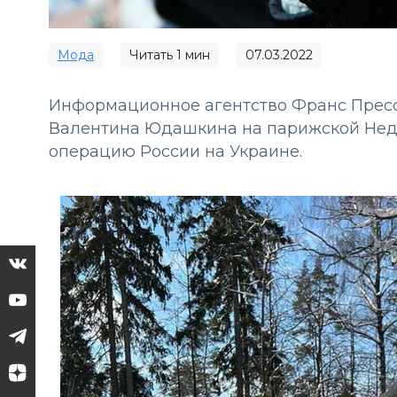
Мода
Читать
1
мин
07.03.2022
Информационное агентство Франс Пресс
Валентина Юдашкина на парижской Неде
операцию России на Украине.