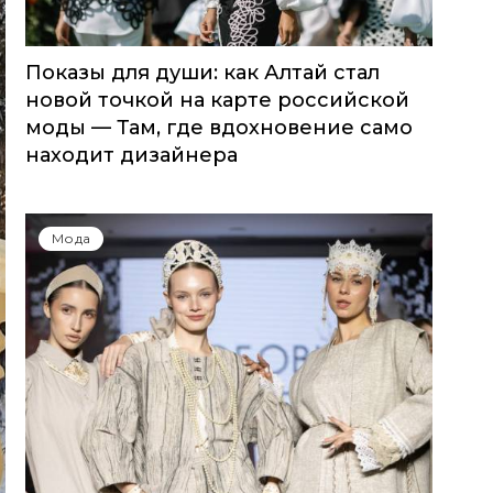
Показы для души: как Алтай стал
новой точкой на карте российской
моды — Там, где вдохновение само
находит дизайнера
Мода