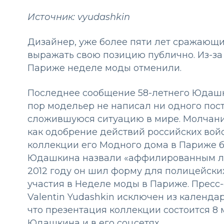
Источник: vyudashkin
Дизайнер, уже более пяти лет сражающи
выражать свою позицию публично. Из-за 
Париже неделе моды отменили.
Последнее сообщение 58-летнего Юдашки
пор модельер не написал ни одного пос
сложившуюся ситуацию в мире. Молчани
как одобрение действий российских войс
коллекции его Модного дома в Париже б
Юдашкина назвали «аффилированным лиц
2012 году он шил форму для полицейски
участия в Неделе моды в Париже. Пресс
Valentin Yudashkin исключен из календар
что презентация коллекции состоится 8 
Юдашкина и в его соцсетях.