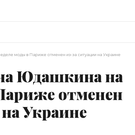
еделе моды в Париже отменен из-за ситуации на Украине
на Юдашкина на
 Париже отменен
 на Украине