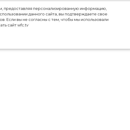
лям, предоставляя персонализированную информацию,
использовании данного сайта, вы подтверждаете свое
в. Если вы не согласны с тем, чтобы мы использовали
ть сайт wfc.tv
ь