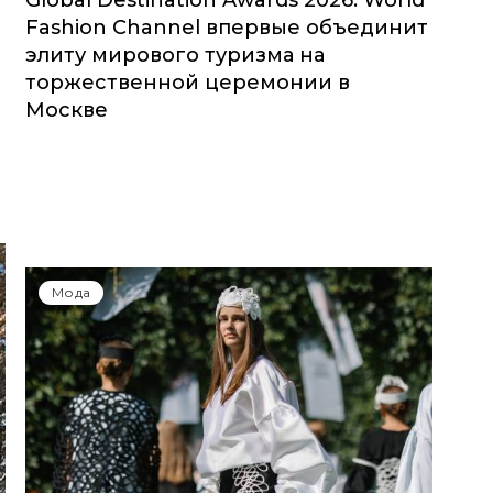
Global Destination Awards 2026: World
Fashion Channel впервые объединит
элиту мирового туризма на
торжественной церемонии в
Москве
Мода