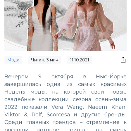
Мода
Читать
3
мин
11.10.2021
Вечером 9 октября в Нью-Йорке
завершилась одна из самых красивых
Недель моды, на которой свои новые
свадебные коллекции сезона осень-зима
2022 показали Vera Wang, Naeem Khan,
Viktor & Rolf, Scorcesa и другие бренды.
Среди главных трендов – стремление к
роскоши, которое пришло на смену