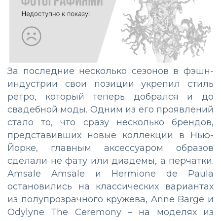
За последние несколько сезонов в фэшн-
индустрии свои позиции укрепил стиль
ретро, который теперь добрался и до
свадебной моды. Одним из его проявлений
стало то, что сразу несколько брендов,
представивших новые коллекции в Нью-
Йорке, главным аксессуаром образов
сделали не фату или диадемы, а перчатки.
Amsale Amsale и Hermione de Paula
остановились на классических вариантах
из полупрозрачного кружева, Anne Barge и
Odylyne The Ceremony – на моделях из