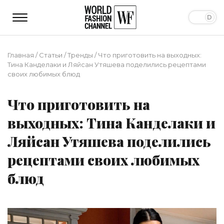
Главная
/
Статьи
/
Тренды
/
Что приготовить на выходных:
Тина Канделаки и Ляйсан Утяшева поделились рецептами
своих любимых блюд
Что приготовить на
выходных: Тина Канделаки и
Ляйсан Утяшева поделились
рецептами своих любимых
блюд