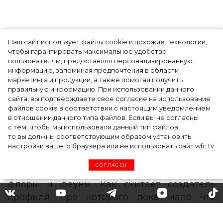
Наш сайт использует файлы cookie и похожие технологии,
чтобы гарантировать максимальное удобство
пользователям, предоставляя персонализированную
информацию, запоминая предпочтения в области
5 фасонов брюк, которые повсюду этим
маркетинга и продукции, а также помогая получить
летом
правильную информацию. При использовании данного
сайта, вы подтверждаете свое согласие на использование
файлов cookie в соответствии с настоящим уведомлением
в отношении данного типа файлов. Если вы не согласны
с тем, чтобы мы использовали данный тип файлов,
то вы должны соответствующим образом установить
настройки вашего браузера или не использовать сайт wfc.tv
СОГЛАСЕН
Фэшн-биология: *******-
аккаунт, который