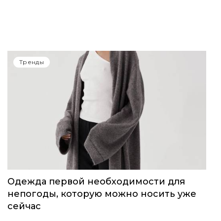
14-15 июня в Сочи пройдет Volga Fashion
Show
Тренды