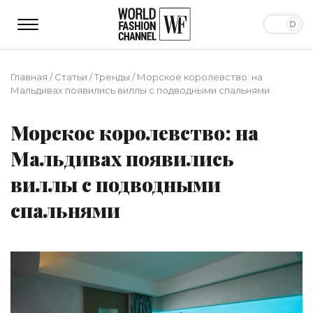
Главная
/
Статьи
/
Тренды
/
Морское королевство: на
Мальдивах появились виллы с подводными спальнями
Морское королевство: на
Мальдивах появились
виллы с подводными
спальнями