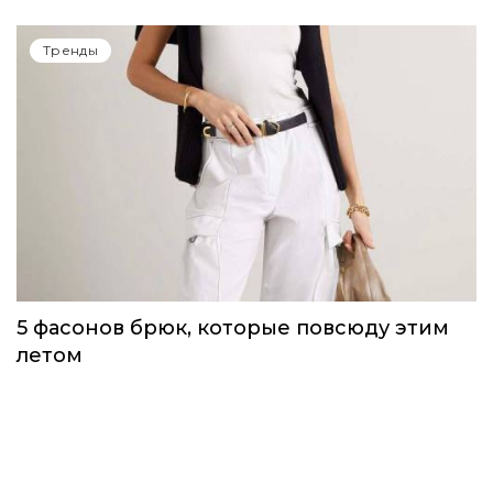
Одежда первой необходимости для
непогоды, которую можно носить уже
сейчас
Тренды