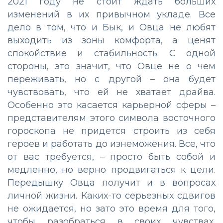
2021 году не стоит ждать больших
изменений в их привычном укладе. Все
дело в том, что и Бык, и Овца не любят
выходить из зоны комфорта, а ценят
спокойствие и стабильность. С одной
стороны, это значит, что Овце не о чем
переживать, но с другой – она будет
чувствовать, что ей не хватает драйва.
Особенно это касается карьерной сферы –
представителям этого символа восточного
гороскопа не придется строить из себя
героев и работать до изнеможения. Все, что
от вас требуется, – просто быть собой и
медленно, но верно продвигаться к цели.
Передышку Овца получит и в вопросах
личной жизни. Каких-то серьезных сдвигов
не ожидается, но зато это время для того,
чтобы разобраться в своих чувствах,