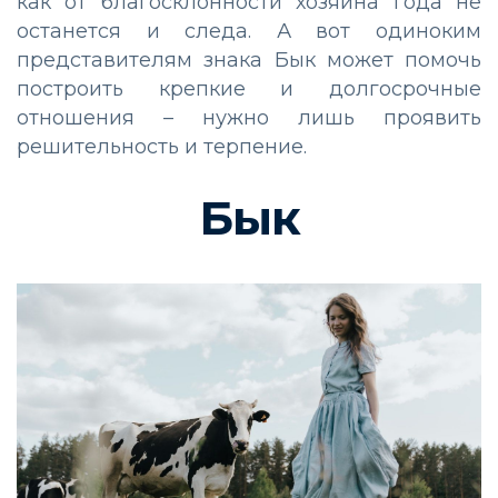
как от благосклонности хозяина года не
останется и следа. А вот одиноким
представителям знака Бык может помочь
построить крепкие и долгосрочные
отношения – нужно лишь проявить
решительность и терпение.
Бык