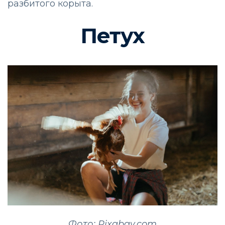
разбитого корыта.
Петух
Фото: Pixabay.com