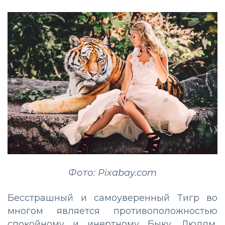
Фото: Pixabay.com
Бесстрашный и самоуверенный Тигр во
многом является противоположностью
спокойному и инертному Быку. Людям,