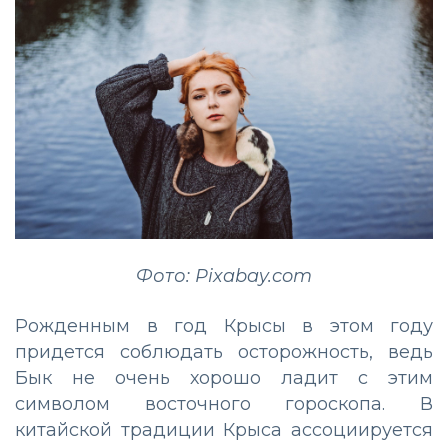
Фото: Pixabay.com
Рожденным в год Крысы в этом году
придется соблюдать осторожность, ведь
Бык не очень хорошо ладит с этим
символом восточного гороскопа. В
китайской традиции Крыса ассоциируется