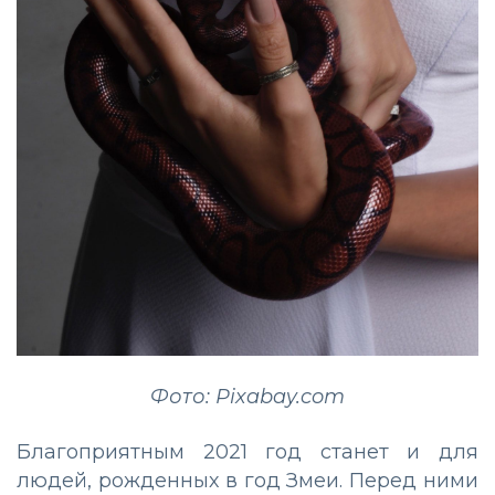
Фото: Pixabay.com
Благоприятным 2021 год станет и для
людей, рожденных в год Змеи. Перед ними