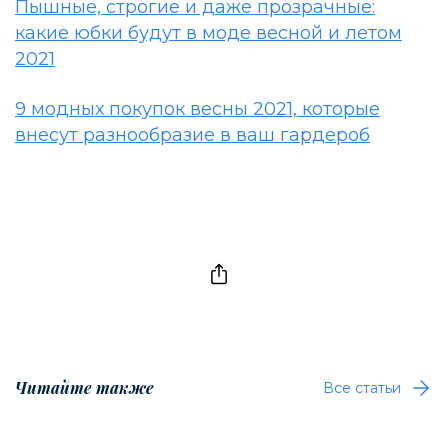
Пышные, строгие и даже прозрачные:
какие юбки будут в моде весной и летом
2021
9 модных покупок весны 2021, которые
внесут разнообразие в ваш гардероб
Читайте также
Все статьи