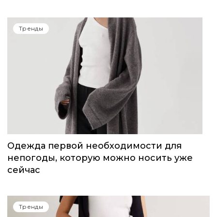
14-15 июня в Сочи пройдет Volga Fashion
Show
Тренды