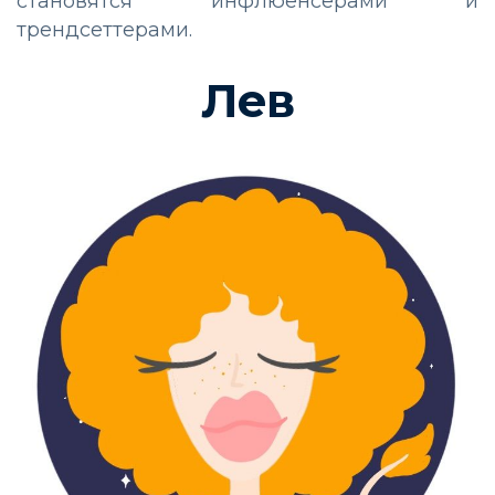
становятся инфлюенсерами и
трендсеттерами.
Лев