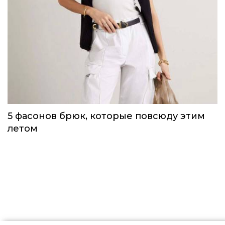
Одежда первой необходимости для
непогоды, которую можно носить уже
сейчас
Тренды