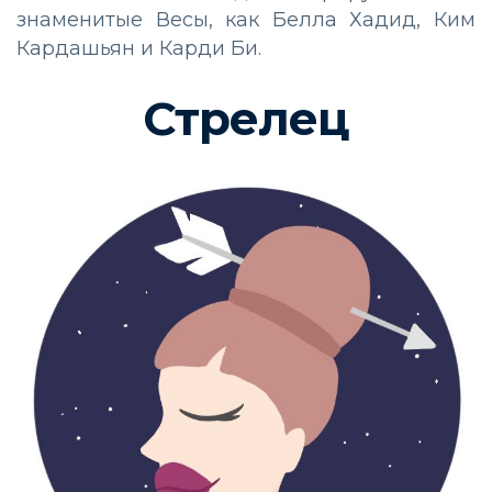
знаменитые Весы, как Белла Хадид, Ким
Кардашьян и Карди Би.
Стрелец