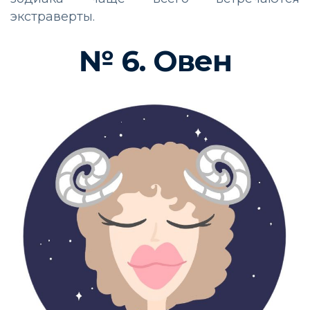
экстраверты.
№ 6. Овен