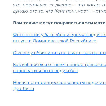
что настоящее служение – это когда т
думаю, это то, что Кейт понимает
», – от
Вам также могут понравиться эти мат
Фотосессии у бассейна и время наедине
отпуск в Доминиканской Республике
Givenchy обвинили в плагиате: как на эт
Как избавиться от повышенной тревожно
волноваться по поводу и без
Новая поп-принцесса: эксперты подсчита
Дуа Липа