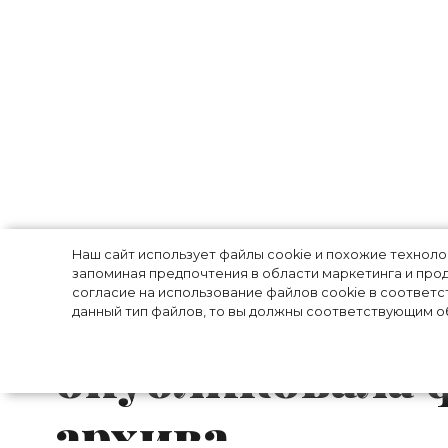
Как Виктория 
Наш сайт использует файлы cookie и похожие технол
запоминая предпочтения в области маркетинга и прод
согласие на использование файлов cookie в соответс
в детстве: диза
данный тип файлов, то вы должны соответствующим об
опубликовала 
архива