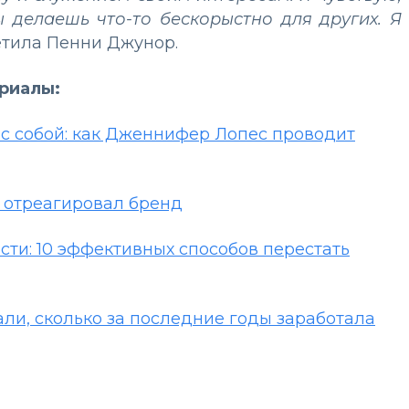
ы делаешь что-то бескорыстно для других. Я
метила Пенни Джунор.
ериалы:
 с собой: как Дженнифер Лопес проводит
о отреагировал бренд
сти: 10 эффективных способов перестать
ли, сколько за последние годы заработала