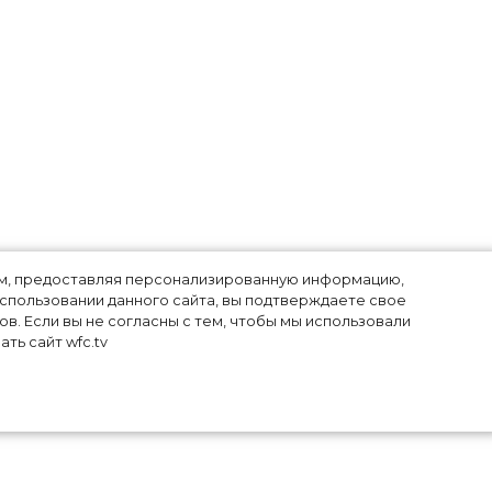
лям, предоставляя персонализированную информацию,
использовании данного сайта, вы подтверждаете свое
в. Если вы не согласны с тем, чтобы мы использовали
ть сайт wfc.tv