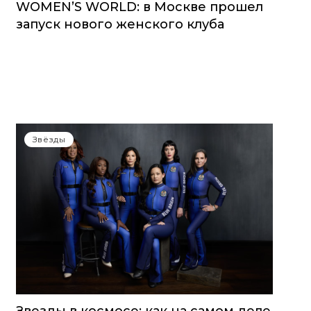
WOMEN’S WORLD: в Москве прошел
запуск нового женского клуба
Звёзды