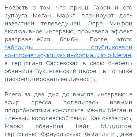
Новость о том, что принц Гарри и его
супруга Меган Маркл планируют дать
известной телеведущей Опре Уинфри
экслюзивное интервью, произвела эффект
разорвавшейся бомбы. После этого
таблоиды опубликовали
компрометирующую информацию о Меган
,
а герцогиня Сассекская в свою очередь
обвинила Букингемский дворец в попытке
дискредитировать ее личность.
Всего за два дня до выхода интервью в
эфир пресса поделилась новыми
подробностями конфликта между Меган и
членами королевской семьи. Как оказалось,
Маркл обвинила Кейт Миддлтон,
герцогиню Корнуольскую Камиллу и даже