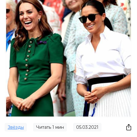
Звёзды
Читать
1
мин
05.03.2021