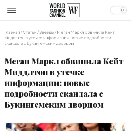
Главная
/
Статьи
/
Звёзды
/
Меган Маркл обвинила Кейт
Миддлтон в утечке информации: новые подробности
скандала с Букингемским дворцом
Меган Маркл обвинила Кейт
Миддлтон в утечке
информации: новые
подробности скандала с
Букингемским дворцом