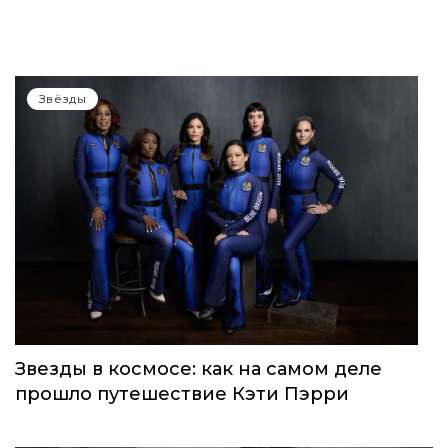
WOMEN’S WORLD: в Москве прошел
запуск нового женского клуба
Звёзды