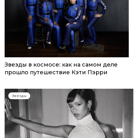
WOMEN’S WORLD: в Москве прошел
запуск нового женского клуба
Звёзды