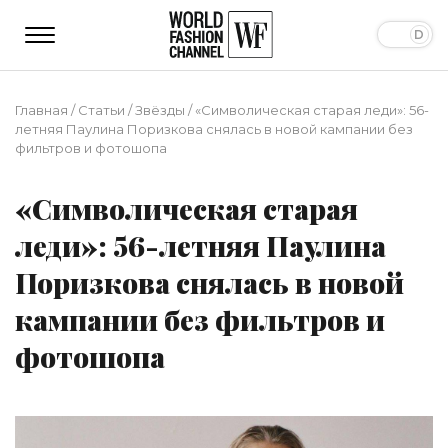
Главная
/
Статьи
/
Звёзды
/
«Символическая старая леди»: 56-
летняя Паулина Поризкова снялась в новой кампании без
фильтров и фотошопа
«Символическая старая
леди»: 56-летняя Паулина
Поризкова снялась в новой
кампании без фильтров и
фотошопа