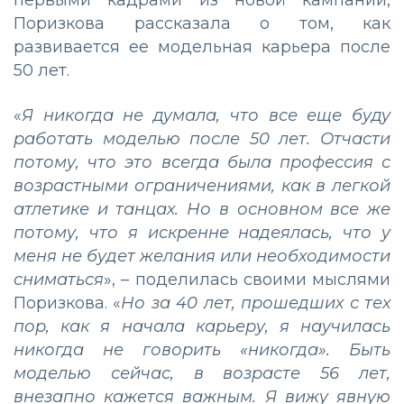
первыми кадрами из новой кампании,
Поризкова рассказала о том, как
развивается ее модельная карьера после
50 лет.
«
Я никогда не думала, что все еще буду
работать моделью после 50 лет. Отчасти
потому, что это всегда была профессия с
возрастными ограничениями, как в легкой
атлетике и танцах. Но в основном все же
потому, что я искренне надеялась, что у
меня не будет желания или необходимости
сниматься
», – поделилась своими мыслями
Поризкова. «
Но за 40 лет, прошедших с тех
пор, как я начала карьеру, я научилась
никогда не говорить «никогда». Быть
моделью сейчас, в возрасте 56 лет,
внезапно кажется важным. Я вижу явную