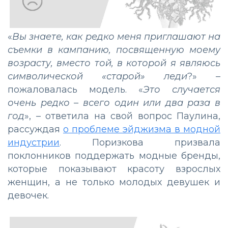
«
Вы знаете, как редко меня приглашают на
съемки в кампанию, посвященную моему
возрасту, вместо той, в которой я являюсь
символической «старой» леди
?» –
пожаловалась модель. «
Это случается
очень редко – всего один или два раза в
год
», – ответила на свой вопрос Паулина,
рассуждая
о проблеме эйджизма в модной
индустрии
. Поризкова призвала
поклонников поддержать модные бренды,
которые показывают красоту взрослых
женщин, а не только молодых девушек и
девочек.