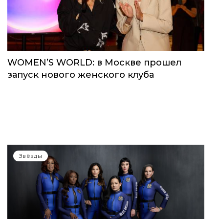
WOMEN’S WORLD: в Москве прошел
запуск нового женского клуба
Звёзды