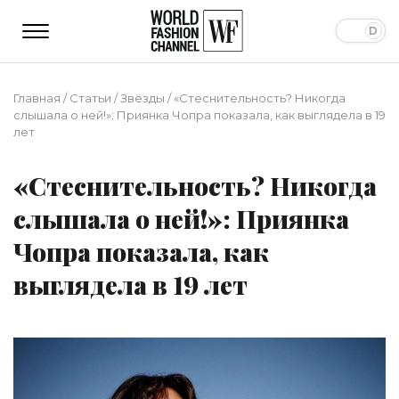
Главная
/
Статьи
/
Звёзды
/
«Стеснительность? Никогда
слышала о ней!»: Приянка Чопра показала, как выглядела в 19
лет
«Стеснительность? Никогда
слышала о ней!»: Приянка
Чопра показала, как
выглядела в 19 лет