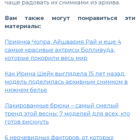
чаще радовать их снимками из архива.
Вам также могут понравиться эти
материалы:
Приянка Чопра, Айшвария Рай и еще 4
самые красивые актрисы Болливуда,
которые покорили весь мир
Как Ирина Шейк выглядела 15 лет назад:
модель поделилась архивным снимком в
нижнем белье
Лакированные брюки – самый смелый
тренд этой весны: 7 моделей для всех, кто
готов рискнуть
6 неочевидных факторов, от которых