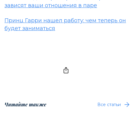
зависят ваши отношения в паре
Принц Гарри нашел работу: чем теперь он
будет заниматься
Читайте также
Все статьи