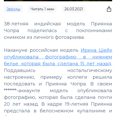
Звёзды
Читать
1
мин
26.03.2021
38-летняя индийская модель Приянка
Чопра поделилась с поклонниками
снимком из личного фотоархива.
Накануне российская модель
Ирина Шейк
опубликовала фотографию в нижнем
белье, которая была сделана 15 лет назад
.
Поддавшись ностальгическому
настроению, примеру коллеги решила
последовать и Приянка Чопра. В своем
*******-аккаунте модель опубликовала
фотографию, которая была сделана почти
20 лет назад. В кадре 19-летняя Приянка
предстала в белоснежном купальнике и