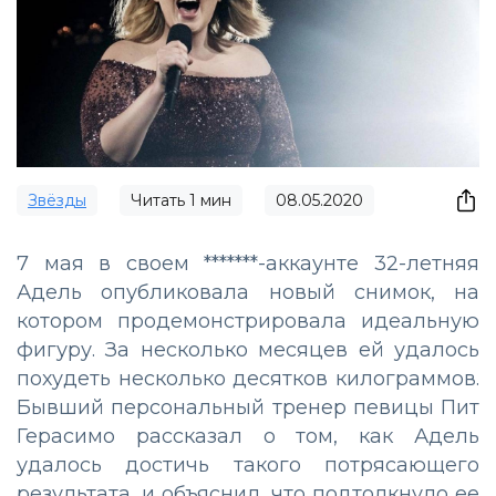
Звёзды
Читать
1
мин
08.05.2020
7 мая в своем *******-аккаунте 32-летняя
Адель опубликовала новый снимок, на
котором продемонстрировала идеальную
фигуру. За несколько месяцев ей удалось
похудеть несколько десятков килограммов.
Бывший персональный тренер певицы Пит
Герасимо рассказал о том, как Адель
удалось достичь такого потрясающего
результата, и объяснил, что подтолкнуло ее