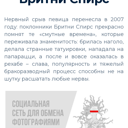
Нервный срыв певица перенесла в 2007
году: поклонники Бритни Спирс прекрасно
помнят те «смутные времена», которые
переживала знаменитость: брилась наголо,
делала странные татуировки, нападала на
папарацци, а после и вовсе оказалась в
рехабе – слава, популярность и тяжелый
бракоразводный процесс способны не на
шутку расшатать любые нервы.