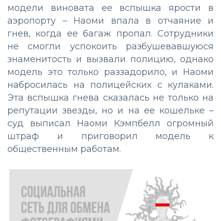
модели виновата ее вспышка ярости в
аэропорту – Наоми впала в отчаяние и
гнев, когда ее багаж пропал. Сотрудники
не смогли успокоить разбушевавшуюся
знаменитость и вызвали полицию, однако
модель это только раззадорило, и Наоми
набросилась на полицейских с кулаками.
Эта вспышка гнева сказалась не только на
репутации звезды, но и на ее кошельке –
суд выписал Наоми Кэмпбелл огромный
штраф и приговорил модель к
общественным работам.