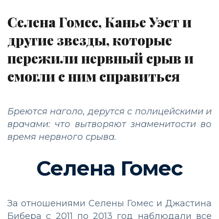
Селена Гомес, Канье Уэст и
другие звезды, которые
пережили нервный срыв и
смогли с ним справиться
Бреются наголо, дерутся с полицейскими и
врачами: что вытворяют знаменитости во
время нервного срыва.
Селена Гомес
За отношениями Селены Гомес и Джастина
Бибера c 2011 по 2013 год наблюдали все