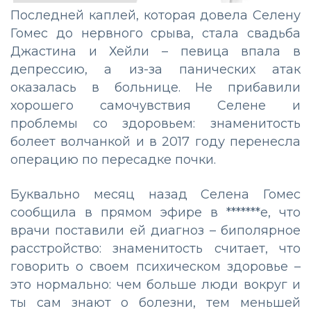
Последней каплей, которая довела Селену
Гомес до нервного срыва, стала свадьба
Джастина и Хейли – певица впала в
депрессию, а из-за панических атак
оказалась в больнице. Не прибавили
хорошего самочувствия Селене и
проблемы со здоровьем: знаменитость
болеет волчанкой и в 2017 году перенесла
операцию по пересадке почки.
Буквально месяц назад Селена Гомес
сообщила в прямом эфире в *******е, что
врачи поставили ей диагноз – биполярное
расстройство: знаменитость считает, что
говорить о своем психическом здоровье –
это нормально: чем больше люди вокруг и
ты сам знают о болезни, тем меньшей