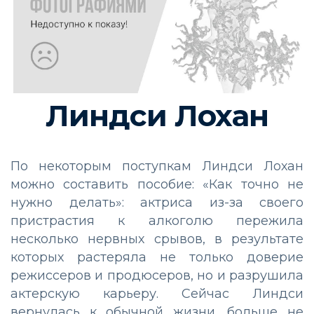
Линдси Лохан
По некоторым поступкам Линдси Лохан
можно составить пособие: «Как точно не
нужно делать»: актриса из-за своего
пристрастия к алкоголю пережила
несколько нервных срывов, в результате
которых растеряла не только доверие
режиссеров и продюсеров, но и разрушила
актерскую карьеру. Сейчас Линдси
вернулась к обычной жизни, больше не