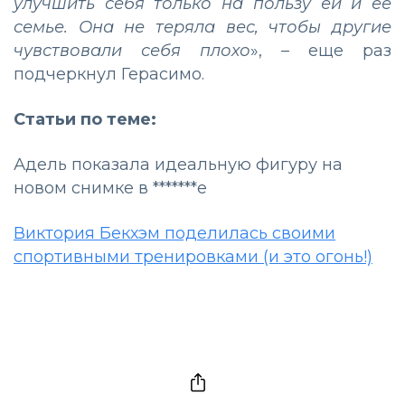
улучшить себя только на пользу ей и ее
семье. Она не теряла вес, чтобы другие
чувствовали себя плохо
», – еще раз
подчеркнул Герасимо.
Статьи по теме:
Адель показала идеальную фигуру на
новом снимке в *******е
Виктория Бекхэм поделилась своими
спортивными тренировками (и это огонь!)