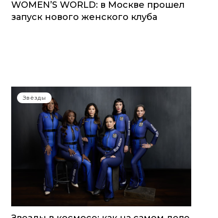
WOMEN’S WORLD: в Москве прошел
запуск нового женского клуба
Звёзды