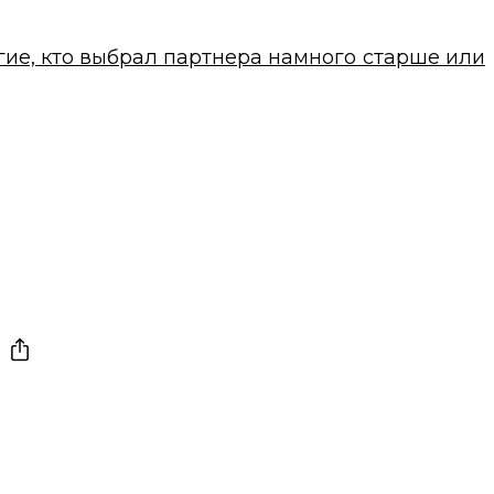
гие, кто выбрал партнера намного старше или