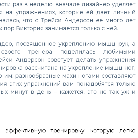
сти раз в неделю: вначале дизайнер уделяет
ся на упражнениях, которые ей дает личный
зналась, что с Трейси Андерсон ее много лет
х пор Виктория занимается только с ней.
идео, посвященное укреплению мышц рук, а
своего тренера поделилась любимыми
ейси Андерсон советует делать упражнения
нировка рассчитана на укрепление мышц ног,
о им: разнообразные махи ногами составляют
ия этих упражнений вам понадобятся только
ых минут в день – кажется, это не так уж и
а эффективную тренировку, которую легко