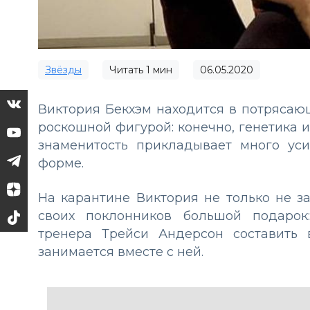
Звёзды
Читать
1
мин
06.05.2020
Виктория Бекхэм находится в потрясаю
роскошной фигурой: конечно, генетика и
знаменитость прикладывает много уси
форме.
На карантине Виктория не только не з
своих поклонников большой подарок
тренера Трейси Андерсон составить 
занимается вместе с ней.