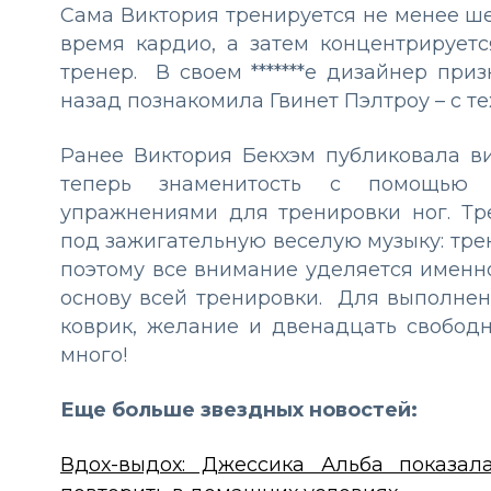
Сама Виктория тренируется не менее ше
время кардио, а затем концентрирует
тренер. В своем *******е дизайнер при
назад познакомила Гвинет Пэлтроу – с те
Ранее Виктория Бекхэм публиковала в
теперь знаменитость с помощью 
упражнениями для тренировки ног. Тр
под зажигательную веселую музыку: тре
поэтому все внимание уделяется именн
основу всей тренировки. Для выполнен
коврик, желание и двенадцать свободн
много!
Еще больше звездных новостей:
Вдох-выдох: Джессика Альба показал