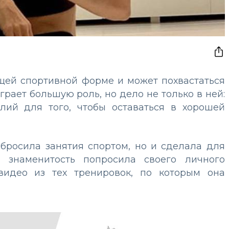
щей спортивной форме и может похвастаться
грает большую роль, но дело не только в ней:
лий для того, чтобы оставаться в хорошей
абросила занятия спортом, но и сделала для
: знаменитость попросила своего личного
видео из тех тренировок, по которым она