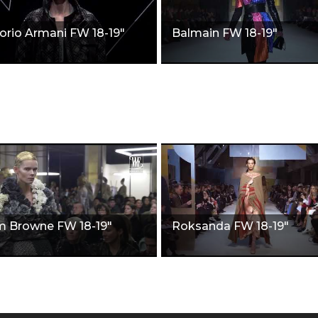
rio Armani FW 18-19"
Balmain FW 18-19"
 Browne FW 18-19"
Roksanda FW 18-19"