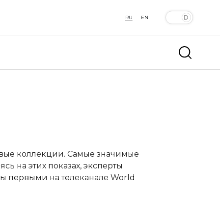
RU
EN
овые коллекции. Самые значимые
сь на этих показах, эксперты
ы первыми на телеканале World