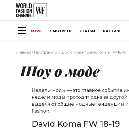
LIVE
СМОТРЕТЬ
СТАТЬИ
КАСТИНГ
Главная
/
Программы
/
Шоу о моде
/
David Koma FW 18-19
Шоу о моде
Недели моды — это главное событие и
недели моды проходят одна за другой 
выделяют общие модные тенденции и о
Fashion.
David Koma FW 18-19