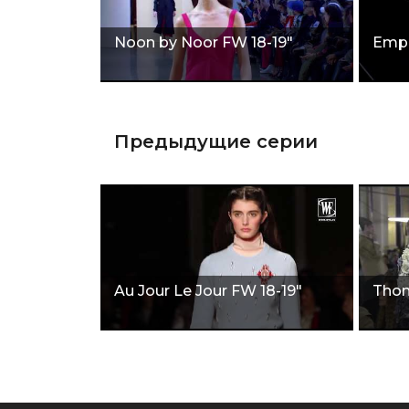
Noon by Noor FW 18-19"
Empo
Предыдущие серии
Au Jour Le Jour FW 18-19"
Thom