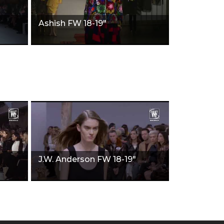
Ashish FW 18-19"
J.W. Anderson FW 18-19"