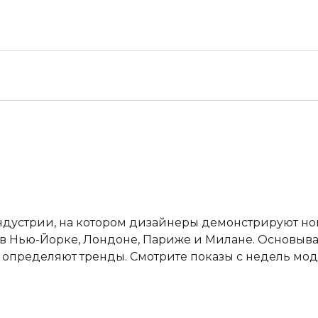
ндустрии, на котором дизайнеры демонстрируют н
в Нью-Йорке, Лондоне, Париже и Милане. Основывая
пределяют тренды. Смотрите показы с недель мод