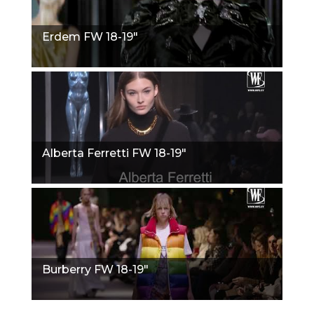
Erdem FW 18-19"
Alberta Ferretti FW 18-19"
Burberry FW 18-19"