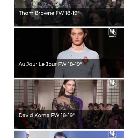
Thom Browne FW 18-19"
Au Jour Le Jour FW 18-19"
David Koma FW 18-19"