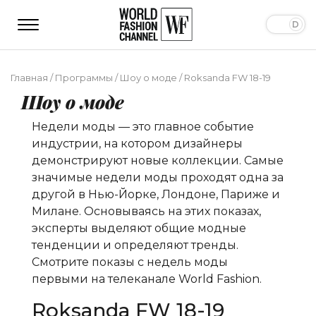
Главная
/
Программы
/
Шоу о моде
/
Roksanda FW 18-19
Шоу о моде
Недели моды — это главное событие
индустрии, на котором дизайнеры
демонстрируют новые коллекции. Самые
значимые недели моды проходят одна за
другой в Нью-Йорке, Лондоне, Париже и
Милане. Основываясь на этих показах,
эксперты выделяют общие модные
тенденции и определяют тренды.
Смотрите показы с недель моды
первыми на телеканале World Fashion.
Roksanda FW 18-19