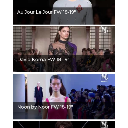
Au Jour Le Jour FW 18-19"
David Koma FW 18-19"
Noon by Noor FW 18-19"