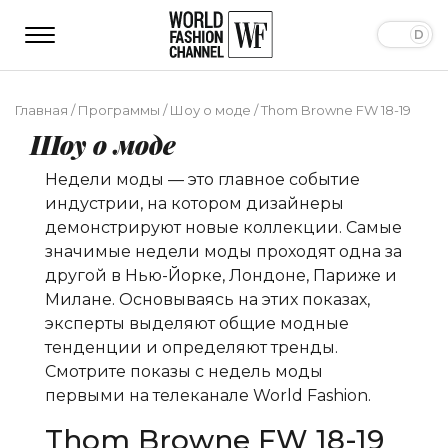
Главная
/
Программы
/
Шоу о моде
/
Thom Browne FW 18-19
Шоу о моде
Недели моды — это главное событие
индустрии, на котором дизайнеры
демонстрируют новые коллекции. Самые
значимые недели моды проходят одна за
другой в Нью-Йорке, Лондоне, Париже и
Милане. Основываясь на этих показах,
эксперты выделяют общие модные
тенденции и определяют тренды.
Смотрите показы с недель моды
первыми на телеканале World Fashion.
Thom Browne FW 18-19