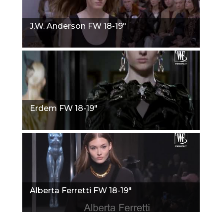
J.W. Anderson FW 18-19"
Erdem FW 18-19"
Alberta Ferretti FW 18-19"