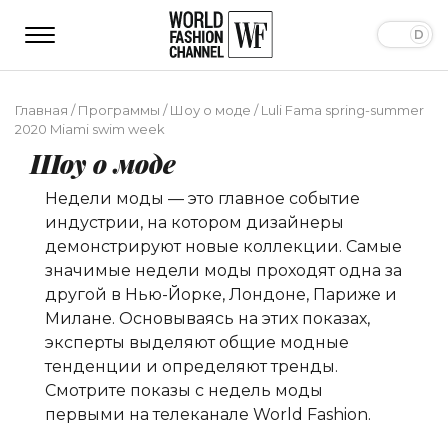
Главная
/
Программы
/
Шоу о моде
/
Luli Fama spring-summer
2020 Miami swim week
Шоу о моде
Недели моды — это главное событие
индустрии, на котором дизайнеры
демонстрируют новые коллекции. Самые
значимые недели моды проходят одна за
другой в Нью-Йорке, Лондоне, Париже и
Милане. Основываясь на этих показах,
эксперты выделяют общие модные
тенденции и определяют тренды.
Смотрите показы с недель моды
первыми на телеканале World Fashion.