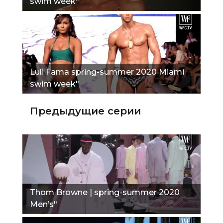
swim week"
Luli Fama spring-summer 2020 Miami
swim week"
Предыдущие серии
Thom Browne | spring-summer 2020
Men’s"