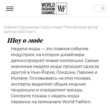
Главная
/
Программы
/
Шоу о моде
/
Thom Browne spring-
summer 2020 Men’s
Шоу о моде
Недели моды — это главное событие
индустрии, на котором дизайнеры
демонстрируют новые коллекции. Самые
значимые недели моды проходят одна за
другой в Нью-Йорке, Лондоне, Париже и
Милане. Основываясь на этих показах,
эксперты выделяют общие модные
тенденции и определяют тренды.
Смотрите показы с недель моды
первыми на телеканале World Fashion.