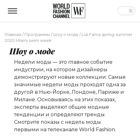
Главная
/
Программы
/
Шоу о моде
/
Luli Fama spring-summer
2020 Miami swim week
Шоу о моде
Недели моды — это главное событие
индустрии, на котором дизайнеры
демонстрируют новые коллекции. Самые
значимые недели моды проходят одна за
другой в Нью-Йорке, Лондоне, Париже и
Милане. Основываясь на этих показах,
эксперты выделяют общие модные
тенденции и определяют тренды.
Смотрите показы с недель моды
первыми на телеканале World Fashion.