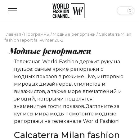
Главная
/
Программы
/
Модные репортажи
/
Calcaterra Milan
fashion report fall-winter 20-21
Модные репортажи
Телеканал World Fashion держит руку на
пульсе: самые яркие репортажи с
модных показов в режиме Live, интервью
мировых дизайнеров, стилистов и
визажистов, а также море впечатлений и
эмоций, которыми поделятся
знаменитые гости показов. Загляните за
кулисы мира моды - смотрите модные
репортажи на телеканале World Fashion!
Calcaterra Milan fashion