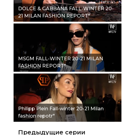
DOLCE & GABBANA FALL-WINTER 20-
21 MILAN FASHION REPORT"
MSGM FALL-WINTER 20-21 MILAN
FASHION REPORT"
Philipp Plein Fall-winter 20-21 Milan
fashion repotr"
Предыдущие серии