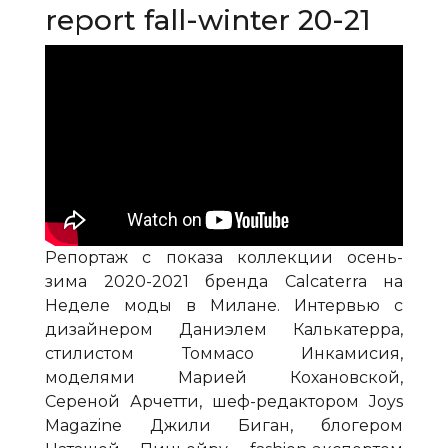
report fall-winter 20-21
Репортаж с показа коллекции осень-
зима 2020-2021 бренда Calcaterra на
Неделе моды в Милане. Интервью с
дизайнером Даниэлем Калькатерра,
стилистом Томмасо Инкамисия,
моделями Марией Кохановской,
Сереной Арчетти, шеф-редактором Joys
Magazine Джили Биган, блогером