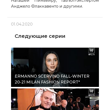
Наташей Пиньейру, fashion-экспертом
Анджело Флаккавенто и другими.
01.04.2020
Следующие серии
ERMANNO SCERVINO FALL-WINTER
20-21 MILAN FASHION REPORT"