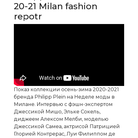
20-21 Milan fashion
repotr
Показ коллекции осень-зима 2020-2021
бренда Philipp Plein на Неделе моды в
Милане. Интервью с фэшн-экспертом
Джессикой Мишо, Эльке Сокель,
диджеем Алексом Мелби, моделью
Джессикой Самеа, актрисой Патрицией
Глорией Контрерас, Луи Филиппом де