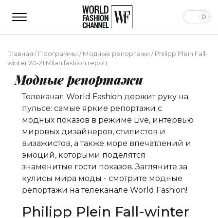
Главная
/
Программы
/
Модные репортажи
/
Philipp Plein Fall-
winter 20-21 Milan fashion repotr
Модные репортажи
Телеканал World Fashion держит руку на
пульсе: самые яркие репортажи с
модных показов в режиме Live, интервью
мировых дизайнеров, стилистов и
визажистов, а также море впечатлений и
эмоций, которыми поделятся
знаменитые гости показов. Загляните за
кулисы мира моды - смотрите модные
репортажи на телеканале World Fashion!
Philipp Plein Fall-winter