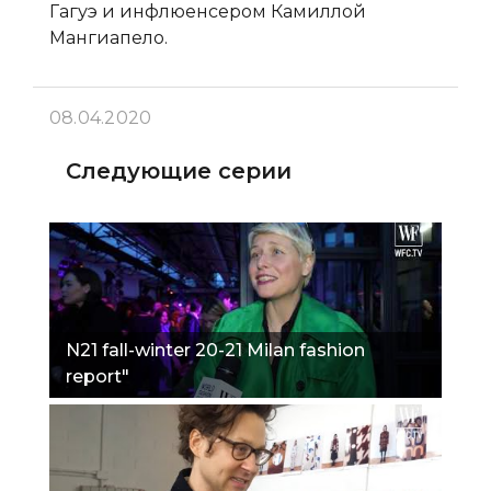
Гагуэ и инфлюенсером Камиллой
Мангиапело.
08.04.2020
Следующие серии
N21 fall-winter 20-21 Milan fashion
report"