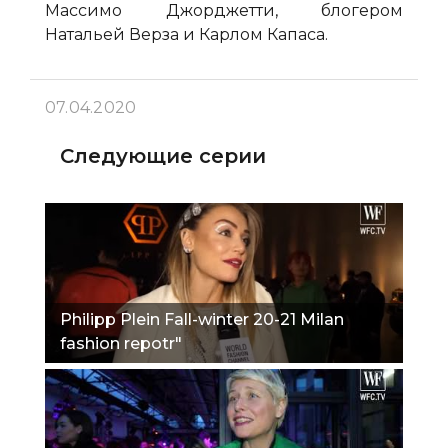
Массимо Джорджетти, блогером
Натальей Верза и Карлом Капаса.
07.04.2020
Следующие серии
Philipp Plein Fall-winter 20-21 Milan
fashion repotr"