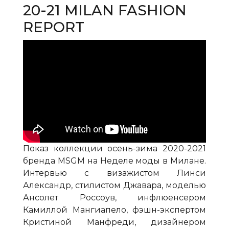
20-21 MILAN FASHION
REPORT
Показ коллекции осень-зима 2020-2021
бренда MSGM на Неделе моды в Милане.
Интервью с визажистом Линси
Александр, стилистом Джавара, моделью
Ансолет Россоув, инфлюенсером
Камиллой Мангиапело, фэшн-экспертом
Кристиной Манфреди, дизайнером