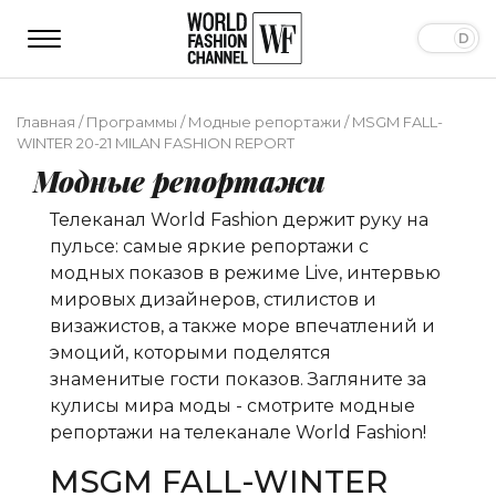
Главная
/
Программы
/
Модные репортажи
/
MSGM FALL-
WINTER 20-21 MILAN FASHION REPORT
Модные репортажи
Телеканал World Fashion держит руку на
пульсе: самые яркие репортажи с
модных показов в режиме Live, интервью
мировых дизайнеров, стилистов и
визажистов, а также море впечатлений и
эмоций, которыми поделятся
знаменитые гости показов. Загляните за
кулисы мира моды - смотрите модные
репортажи на телеканале World Fashion!
MSGM FALL-WINTER