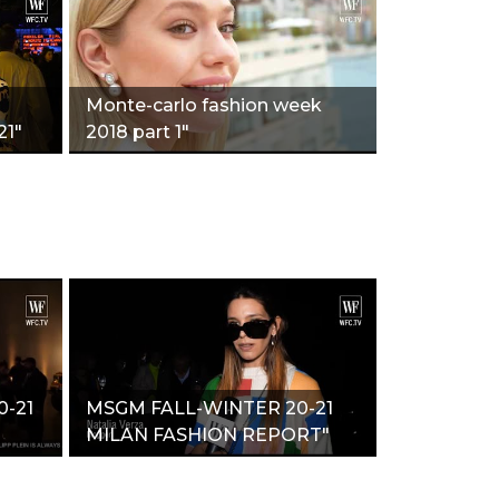
Monte-carlo fashion week
21"
2018 part 1"
0-21
MSGM FALL-WINTER 20-21
MILAN FASHION REPORT"