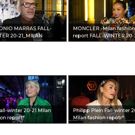
ONIO MARRAS FALL-
MONCLER -Milan fashion
ER 20-21_MILAN
report FALL-WINTER 20-
HION REPORT"
all-winter 20-21 Milan
Philipp Plein Fall-winter 2
ion report"
Milan fashion repotr"