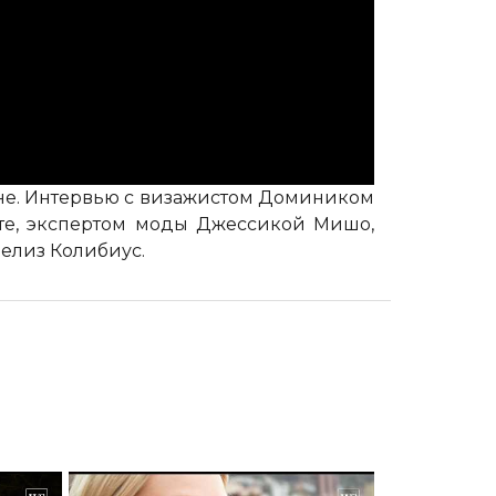
ане. Интервью с визажистом Домиником
те, экспертом моды Джессикой Мишо,
Фелиз Колибиус.