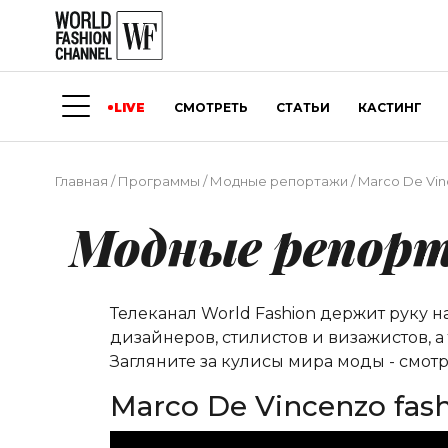
LIVE
СМОТРЕТЬ
СТАТЬИ
КАСТИНГ
Главная
/
Программы
/
Модные репортажи
/
Marco De Vinc
Модные репор
Телеканал World Fashion держит руку 
дизайнеров, стилистов и визажистов, 
Загляните за кулисы мира моды - смотр
Marco De Vincenzo fashi