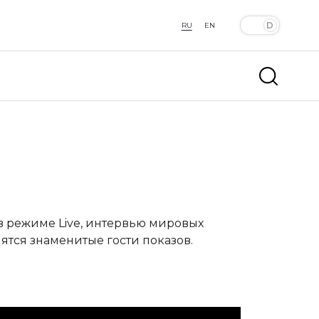
RU
EN
 в режиме Live, интервью мировых
ятся знаменитые гости показов.