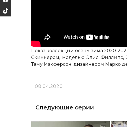
Показ коллекции осень-зима 2020-202
Скиннером, моделью Элис Филлипс, 
Таму Макферсон, дизайнером Марко де
08.04.2020
Следующие серии