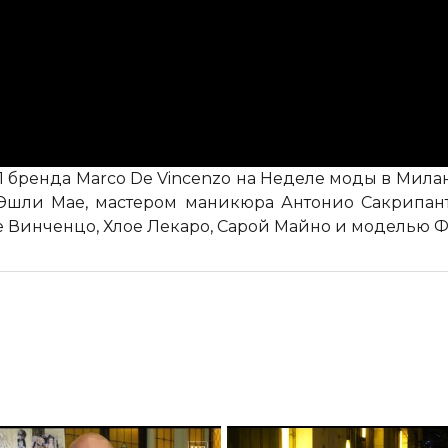
1 бренда Marco De Vincenzo на Неделе моды в Мил
Эшли Мае, мастером маникюра Антонио Сакрипан
 Винченцо, Хлое Лекаро, Сарой Майно и моделью 