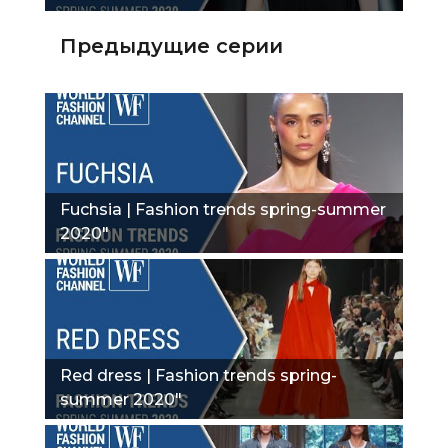
Предыдущие серии
Fuchsia | Fashion trends spring-summer
2020"
Red dress | Fashion trends spring-
summer 2020"