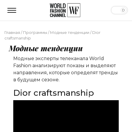
Главная
/
Программы
/
Модные тенденции
/
Dior
craftsmanship
Модные тенденции
Модные эксперты телеканала World
Fashion анализируют показы и выделяют
направления, которые определят тренды
в будущем сезоне.
Dior craftsmanship