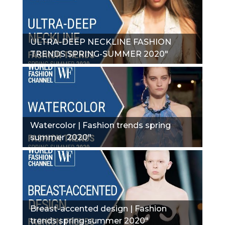
ULTRA-DEEP NECKLINE FASHION
TRENDS SPRING-SUMMER 2020"
Watercolor | Fashion trends spring
summer 2020"
Breast-accented design | Fashion
trends spring-summer 2020"