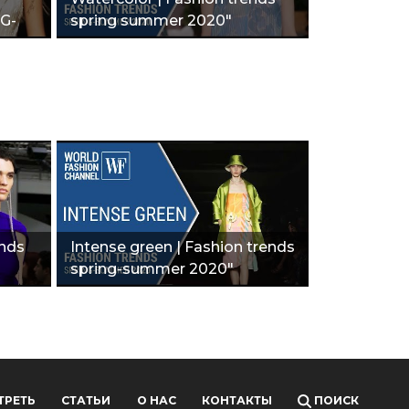
G-
spring summer 2020"
ends
Intense green | Fashion trends
spring-summer 2020"
ТРЕТЬ
СТАТЬИ
О НАС
КОНТАКТЫ
ПОИСК