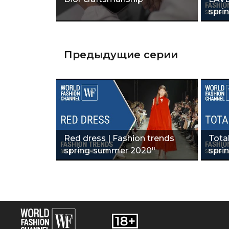
spri
Предыдущие серии
Red dress | Fashion trends
Tota
spring-summer 2020"
spri