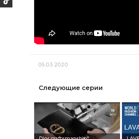
05.03.2020
Следующие серии
Dior craftsmanship"
LAVE