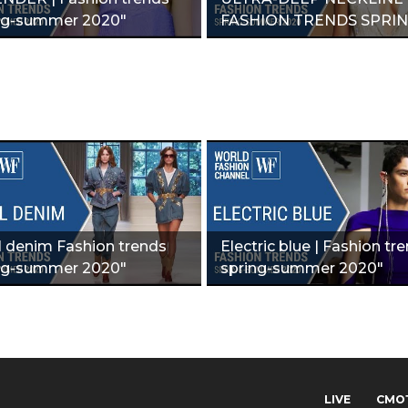
ng-summer 2020"
FASHION TRENDS SPRIN
SUMMER 2020"
l denim Fashion trends
Electric blue | Fashion tr
ng-summer 2020"
spring-summer 2020"
LIVE
СМО