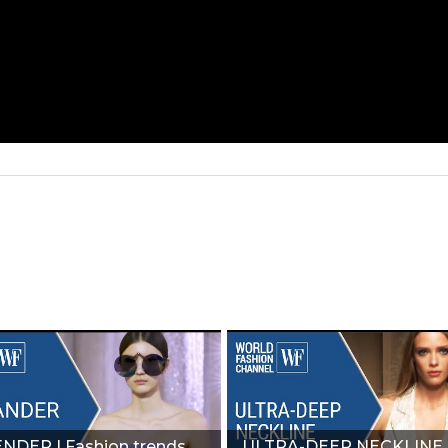
NDER | Fashion trends
ULTRA-DEEP NECKLINE