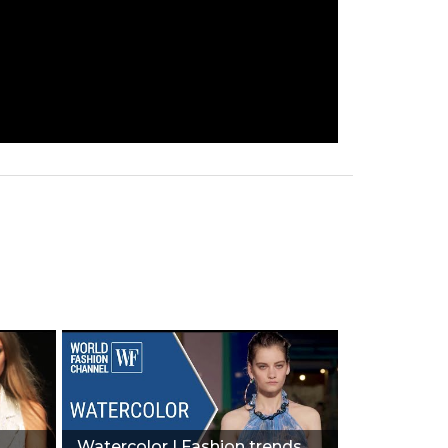
Watercolor | Fashion trends