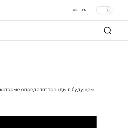
RU
EN
 которые определят тренды в будущем