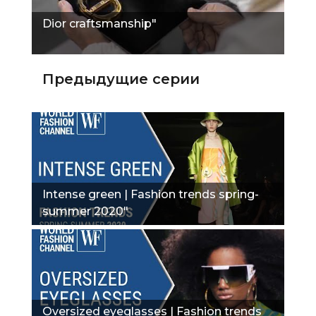
Dior craftsmanship"
Предыдущие серии
Intense green | Fashion trends spring-
summer 2020"
Oversized eyeglasses | Fashion trends