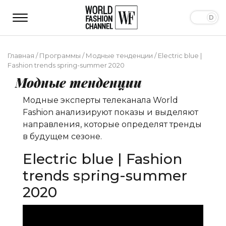
Главная
/
Программы
/
Модные тенденции
/
Electric blue |
Fashion trends spring-summer 2020
Модные тенденции
Модные эксперты телеканала World
Fashion анализируют показы и выделяют
направления, которые определят тренды
в будущем сезоне.
Electric blue | Fashion
trends spring-summer
2020