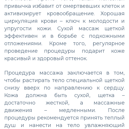
привычка избавит от омертвевших клеток и
активизирует кровообращение. Хорошая
циркуляция крови – ключ к молодости и
упругости кожи. Сухой массаж щеткой
эффективен и в борьбе с подкожными
отложениями. Кроме того, регулярное
проведение процедуры подарит коже
красивый и здоровый оттенок.
Процедура массажа заключается в том,
чтобы растирать тело специальной щеткой
снизу вверх по направлению к сердцу.
Кожа должна быть сухой, щетка –
достаточно жесткой, а массажные
движения – медленными. После
процедуры рекомендуется принять теплый
душ и нанести на тело увлажняющий