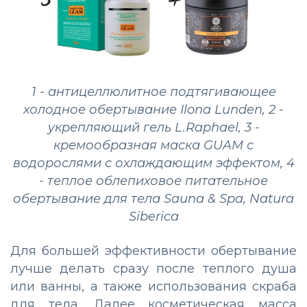
1 - антицеллюлитное подтягивающее
холодное обертывание Ilona Lunden, 2 -
укрепляющий гель L.Raphael, 3 -
кремообразная маска GUAM с
водорослями с охлаждающим эффектом, 4
- теплое облепиховое питательное
обертывание для тела Sauna & Spa, Natura
Siberica
Для большей эффективности обертывание
лучше делать сразу после теплого душа
или ванны, а также использования скраба
для тела. Далее косметическая масса