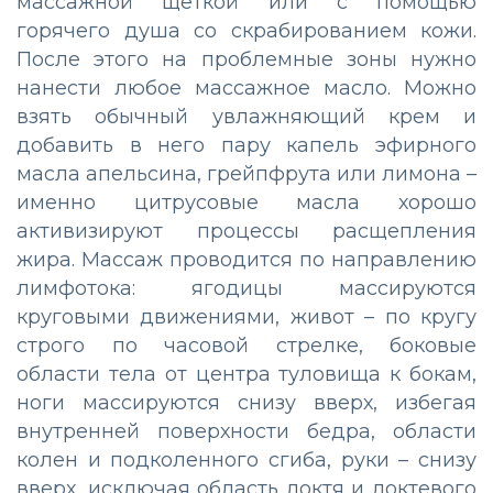
массажной щеткой или с помощью
горячего душа со скрабированием кожи.
После этого на проблемные зоны нужно
нанести любое массажное масло. Можно
взять обычный увлажняющий крем и
добавить в него пару капель эфирного
масла апельсина, грейпфрута или лимона –
именно цитрусовые масла хорошо
активизируют процессы расщепления
жира. Массаж проводится по направлению
лимфотока: ягодицы массируются
круговыми движениями, живот – по кругу
строго по часовой стрелке, боковые
области тела от центра туловища к бокам,
ноги массируются снизу вверх, избегая
внутренней поверхности бедра, области
колен и подколенного сгиба, руки – снизу
вверх, исключая область локтя и локтевого