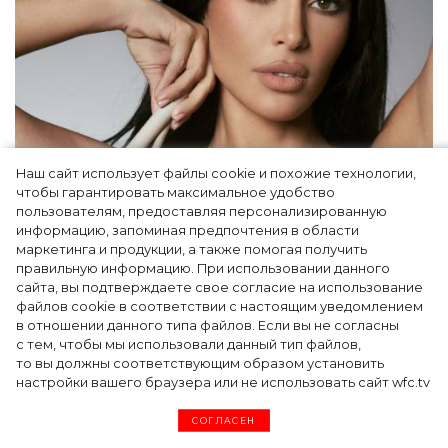
Наш сайт использует файлы cookie и похожие технологии,
чтобы гарантировать максимальное удобство
Ким Кардашьян перезапустила свой
пользователям, предоставляя персонализированную
информацию, запоминая предпочтения в области
косметический бренд, представив трио
маркетинга и продукции, а также помогая получить
продуктов
правильную информацию. При использовании данного
сайта, вы подтверждаете свое согласие на использование
файлов cookie в соответствии с настоящим уведомлением
в отношении данного типа файлов. Если вы не согласны
с тем, чтобы мы использовали данный тип файлов,
то вы должны соответствующим образом установить
настройки вашего браузера или не использовать сайт wfc.tv
СОГЛАСЕН