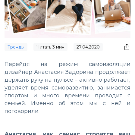
Тренды
Читать
3
мин
27.04.2020
Перейдя на режим самоизоляции
дизайнер Анастасия Задорина продолжает
держать руку на пульсе – активно работает,
уделяет время саморазвитию, занимается
спортом и много времени проводит с
семьей. Именно об этом мы с ней и
поговорили.
Анастасия, как сейчас строится ваш