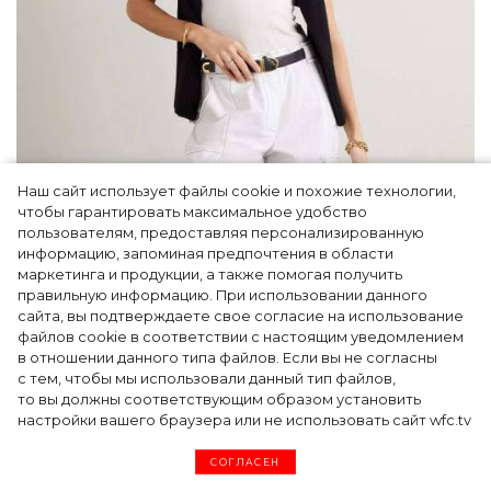
Наш сайт использует файлы cookie и похожие технологии,
чтобы гарантировать максимальное удобство
пользователям, предоставляя персонализированную
информацию, запоминая предпочтения в области
5 фасонов брюк, которые повсюду этим
маркетинга и продукции, а также помогая получить
летом
правильную информацию. При использовании данного
сайта, вы подтверждаете свое согласие на использование
файлов cookie в соответствии с настоящим уведомлением
в отношении данного типа файлов. Если вы не согласны
с тем, чтобы мы использовали данный тип файлов,
то вы должны соответствующим образом установить
настройки вашего браузера или не использовать сайт wfc.tv
СОГЛАСЕН