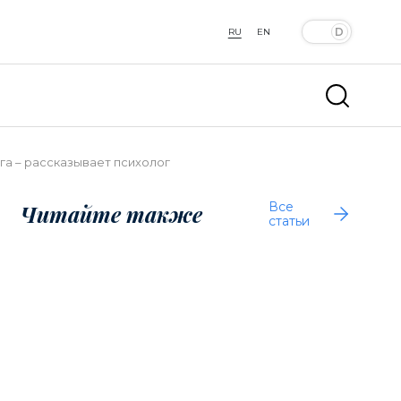
RU
EN
нга – рассказывает психолог
Все
Читайте также
статьи