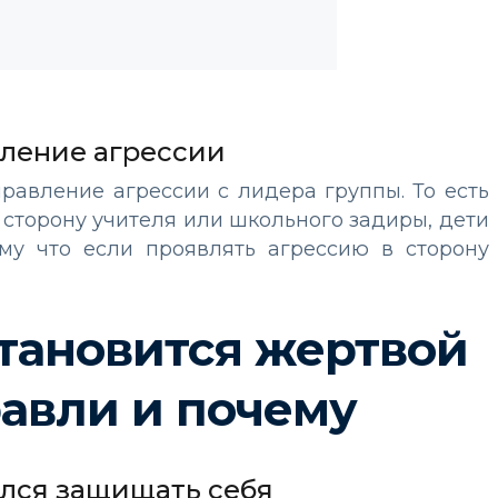
ление агрессии
равление агрессии с лидера группы. То есть
 сторону учителя или школьного задиры, дети
ому что если проявлять агрессию в сторону
становится жертвой
авли и почему
чился защищать себя