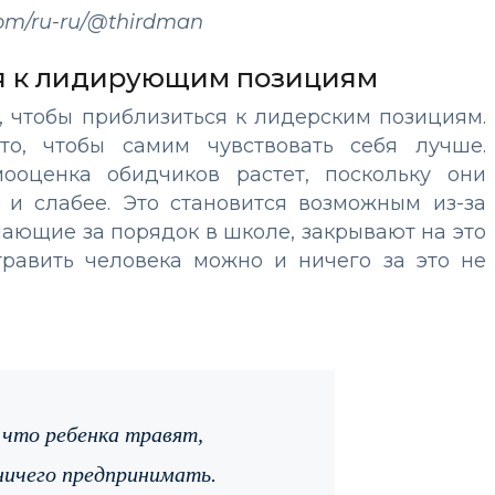
com/ru-ru/@thirdman
я к лидирующим позициям
, чтобы приблизиться к лидерским позициям.
то, чтобы самим чувствовать себя лучше.
мооценка обидчиков растет, поскольку они
 и слабее. Это становится возможным из-за
чающие за порядок в школе, закрывают на это
 травить человека можно и ничего за это не
 что ребенка травят,
ничего предпринимать.