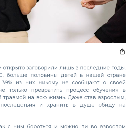
 открыто заговорили лишь в последние годы.
СС, больше половины детей в нашей стране
и 39% из них никому не сообщают о своей
не только превратить процесс обучения в
й травмой на всю жизнь. Даже став взрослым,
 последствия и хранить в душе обиду на
 как с ним бороться и можно ли во взрослом