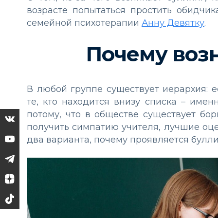
возрасте попытаться простить обидчик
семейной психотерапии
Анну Девятку
.
Почему возн
В любой группе существует иерархия: е
те, кто находится внизу списка – имен
потому, что в обществе существует бо
получить симпатию учителя, лучшие оце
два варианта, почему проявляется булли