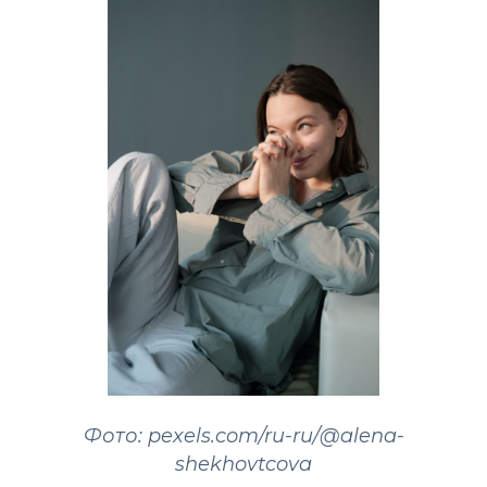
Фото: pexels.com/ru-ru/@alena-
shekhovtcova