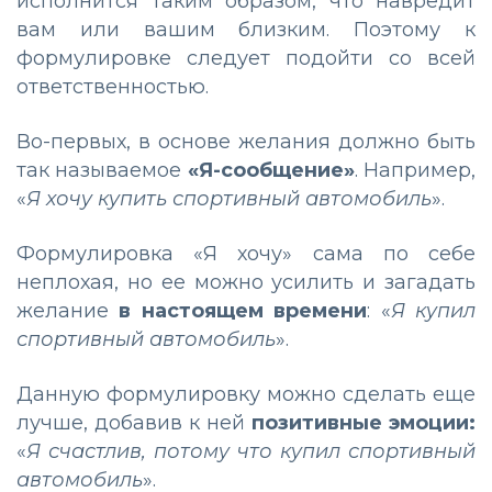
исполнится таким образом, что навредит
вам или вашим близким. Поэтому к
формулировке следует подойти со всей
ответственностью.
Во-первых, в основе желания должно быть
так называемое
«Я-сообщение»
. Например,
«
Я хочу купить спортивный автомобиль
».
Формулировка «Я хочу» сама по себе
неплохая, но ее можно усилить и загадать
желание
в настоящем времени
: «
Я купил
спортивный автомобиль
».
Данную формулировку можно сделать еще
лучше, добавив к ней
позитивные эмоции:
«
Я счастлив, потому что купил спортивный
автомобиль
».