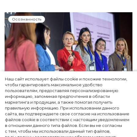
Осознанность
Наш сайт использует файлы cookie и похожие технологии,
чтобы гарантировать максимальное удобство
Современный руководитель – какой он:
пользователям, предоставляя персонализированную
информацию, запоминая предпочтения в области
самое интересное с форума Woman Who
маркетинга и продукции, а также помогая получить
Matters
правильную информацию. При использовании данного
сайта, вы подтверждаете свое согласие на использование
файлов cookie в соответствии с настоящим уведомлением
в отношении данного типа файлов. Если вы не согласны
с тем, чтобы мы использовали данный тип файлов,