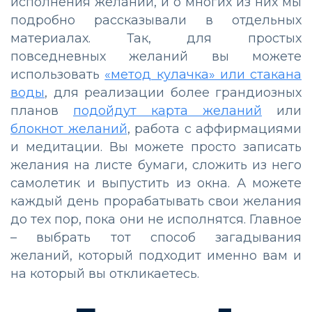
исполнения желаний, и о многих из них мы
подробно рассказывали в отдельных
материалах. Так, для простых
повседневных желаний вы можете
использовать
«метод кулачка» или стакана
воды
, для реализации более грандиозных
планов
подойдут карта желаний
или
блокнот желаний
, работа с аффирмациями
и медитации. Вы можете просто записать
желания на листе бумаги, сложить из него
самолетик и выпустить из окна. А можете
каждый день прорабатывать свои желания
до тех пор, пока они не исполнятся. Главное
– выбрать тот способ загадывания
желаний, который подходит именно вам и
на который вы откликаетесь.