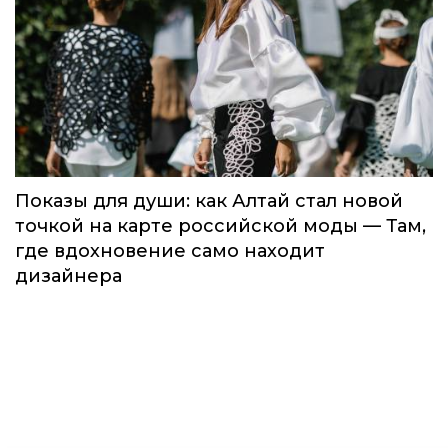
Global Destination Awards 2026: World
Fashion Channel впервые объединит
элиту мирового туризма на
торжественной церемонии в Москве
Мода