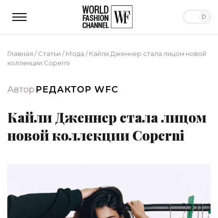
Главная
/
Статьи
/
Мода
/
Кайли Дженнер стала лицом новой
коллекции Coperni
Автор
РЕДАКТОР WFC
Кайли Дженнер стала лицом
новой коллекции Coperni