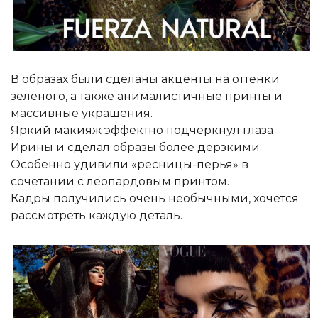
В образах были сделаны акценты на оттенки
зелёного, а также анималистичные принты и
массивные украшения.
Яркий макияж эффектно подчеркнул глаза
Ирины и сделал образы более дерзкими.
Особенно удивили «ресницы-перья» в
сочетании с леопардовым принтом.
Кадры получились очень необычными, хочется
рассмотреть каждую деталь.