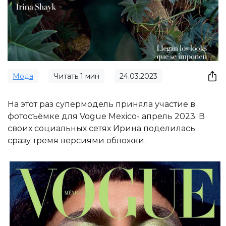
Мода
Читать
1
мин
24.03.2023
На этот раз супермодель приняла участие в
фотосъёмке для Vogue Mexico- апрель 2023. В
своих социальных сетях Ирина поделилась
сразу тремя версиями обложки.