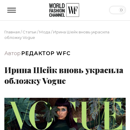
Главная
/
Статьи
/
Мода
/
Ирина Шейк вновь украсила
обложку Vogue
Автор
РЕДАКТОР WFC
Ирина Шейк вновь украсила
обложку Vogue