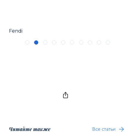
Fendi
Guc
Читайте также
Все статьи