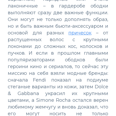
лаконичные – в гардеробе ободки
выполняют сразу две важные функции.
Они могут не только дополнять образ,
но и быть важным бьюти-аксессуаром и
основой для разных
причесок
– от
распущенных волос с крупными
локонами до сложных кос, колосков и
пучков. И если в прошлом главными
популяризаторами ободков были
героини кино и сериалов, то сейчас эту
миссию на себя взяли модные бренды:
сначала Fendi показал на подиуме
стеганые варианты из кожи, затем Dolce
& Gabbana украсил их крупными
цветами, а Simone Rocha остался верен
любимому жемчугу и вновь доказал, что
его могут носить не только