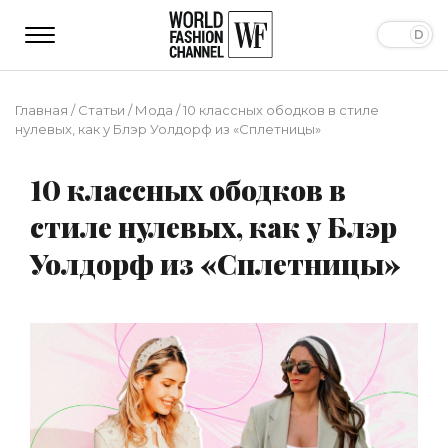
Главная
/
Статьи
/
Мода
/
10 классных ободков в стиле
нулевых, как у Блэр Уолдорф из «Сплетницы»
10 классных ободков в
стиле нулевых, как у Блэр
Уолдорф из «Сплетницы»