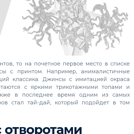
нтов, то на почетное первое место в списке
сы с принтом. Например, анималистичные
ий классика. Джинсы с имитацией окраса
етаются с яркими трикотажными топами и
акже в последнее время одним из самых
еров стал тай-дай, который подойдет в том
 отворотами