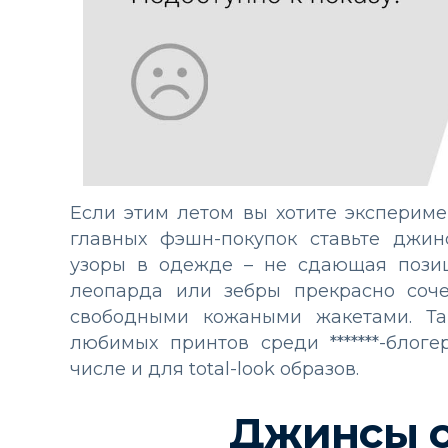
Если этим летом вы хотите экспериме
главных фэшн-покупок ставьте джин
узоры в одежде – не сдающая позиц
леопарда или зебры прекрасно соч
свободными кожаными жакетами. Т
любимых принтов среди *******-блог
числе и для total-look образов.
Джинсы с