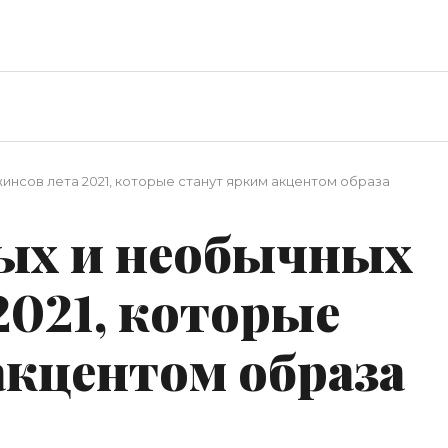
инсов лета 2021, которые станут ярким акцентом образа
ных и необычных
2021, которые
акцентом образа