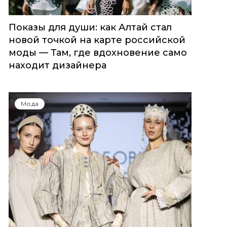
Показы для души: как Алтай стал
новой точкой на карте российской
моды — Там, где вдохновение само
находит дизайнера
Мода