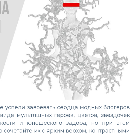
е успели завоевать сердца модных блогеров
виде мультяшных героев, цветов, звездочек
кости и юношеского задора, но при этом
 сочетайте их с ярким верхом, контрастными