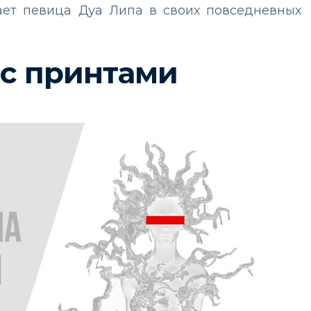
лает певица Дуа Липа в своих повседневных
с принтами