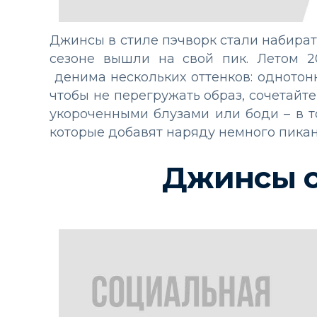
Джинсы в стиле пэчворк стали набират
сезоне вышли на свой пик. Летом 2
денима нескольких оттенков: однотонн
чтобы не перегружать образ, сочетайт
укороченными блузами или боди – в т
которые добавят наряду немного пикан
Джинсы 