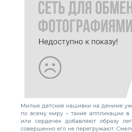
Милые детские нашивки на дениме уж
по всему миру – такие аппликации в 
или сердечек добавляют образу лег
совершенно его не перегружают. Смело