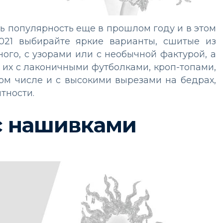
ь популярность еще в прошлом году и в этом
021 выбирайте яркие варианты, сшитые из
ого, с узорами или с необычной фактурой, а
е их с лаконичными футболками, кроп-топами,
ом числе и с высокими вырезами на бедрах,
тности.
с нашивками