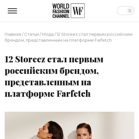
Главная
/
Статьи
/
Мода
/
12 Storeez стал первым российским
брендом, представленным на платформе Farfetch
12 Storeez стал первым
российским брендом,
представленным на
платформе Farfetch