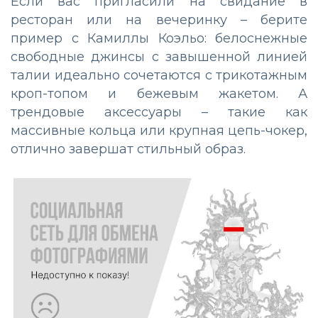
Если вас пригласили на свидание в
ресторан или на вечеринку – берите
пример с Камиллы Коэльо: белоснежные
свободные джинсы с завышенной линией
талии идеально сочетаются с трикотажным
кроп-топом и бежевым жакетом. А
трендовые аксессуары – такие как
массивные кольца или крупная цепь-чокер,
отлично завершат стильный образ.