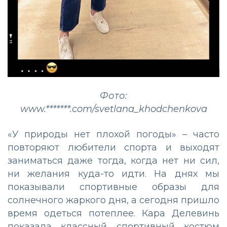
Фото:
www.*******.com/svetlana_khodchenkova
«У природы нет плохой погоды» – часто
повторяют любители спорта и выходят
заниматься даже тогда, когда нет ни сил,
ни желания куда-то идти. На днях мы
показывали спортивные образы для
солнечного жаркого дня, а сегодня пришло
время одеться потеплее. Кара Делевинь
показала классный спортивный костюм