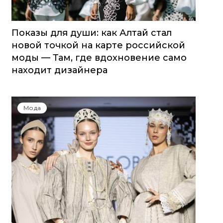
Показы для души: как Алтай стал
новой точкой на карте российской
моды — Там, где вдохновение само
находит дизайнера
Мода