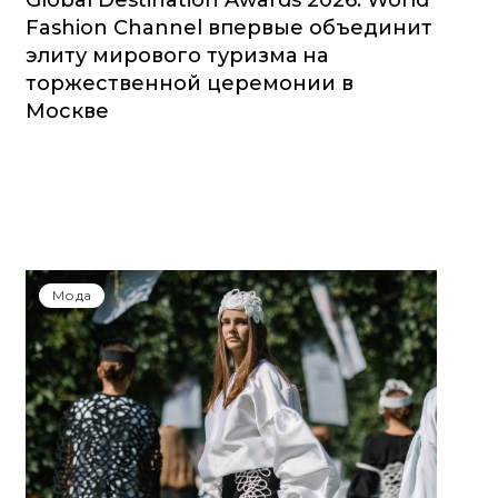
Global Destination Awards 2026: World
Fashion Channel впервые объединит
элиту мирового туризма на
торжественной церемонии в
Москве
Мода