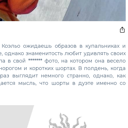
Коэльо ожидаешь образов в купальниках и
е, однако знаменитость любит удивлять своих
 в свой ******* фото, на котором она весело
норогом и коротких шортах. В полдень, когда
раз выглядит немного странно, однако, как
дается мысль, что шорты в дуэте именно со