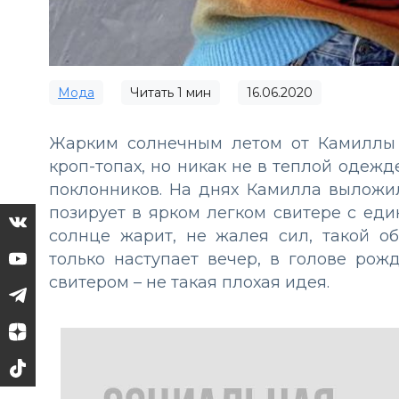
Мода
Читать
1
мин
16.06.2020
Жарким солнечным летом от Камиллы 
кроп-топах, но никак не в теплой одежд
поклонников. На днях Камилла выложила
позирует в ярком легком свитере с еди
солнце жарит, не жалея сил, такой об
только наступает вечер, в голове рож
свитером – не такая плохая идея.