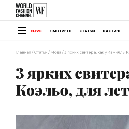
LIVE
СМОТРЕТЬ
СТАТЬИ
КАСТИНГ
Главная
/
Статьи
/
Мода
/
3 ярких свитера, как у Камиллы 
3 ярких свитер
Коэльо, для ле