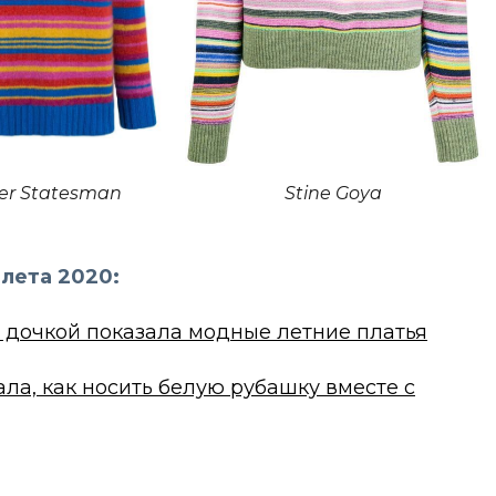
der Statesman
Stine Goya
лета 2020:
с дочкой показала модные летние платья
ала, как носить белую рубашку вместе с