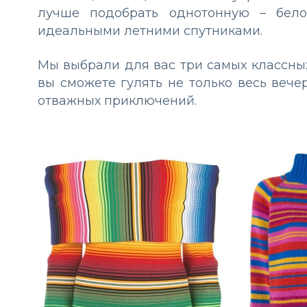
лучше подобрать однотонную – бело
идеальными летними спутниками.
Мы выбрали для вас три самых классных
вы сможете гулять не только весь вече
отважных приключений.