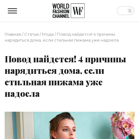
Главная
/
Статьи
/
Мода
/
Повод найдется! 4 причины
нарядиться дома, если стильная пижама уже надоела
Повод найдется! 4 причины
нарядиться дома, если
стильная пижама уже
надоела