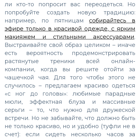
ли кто-то попросит вас переодеться. Но
попробуйте создать новую традицию:
например, по пятницам
собирайтесь в
эфире только в красивой одежде, с ярким
макияжем и стильными аксессуарами
.
Выстраивайте свой образ целиком – иначе
есть вероятность продемонстрировать
растянутые треники всей онлайн-
компании, когда вы решите отойти за
чашечкой чая. Для того чтобы этого не
случилось – предлагаем красиво одеться
«с ног до головы»: любимые парадные
мюли, эффектная блуза и массивные
серьги – то, что нужно для дружеской
встречи. Но не забывайте, что должно быть
не только красиво, но и удобно (туфли не в
счет): если сидеть несколько часов за