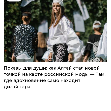
Global Destination Awards 2026: World
Fashion Channel впервые объединит
элиту мирового туризма на
торжественной церемонии в Москве
Мода