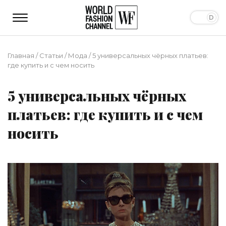
Главная
/
Статьи
/
Мода
/
5 универсальных чёрных платьев:
где купить и с чем носить
5 универсальных чёрных
платьев: где купить и с чем
носить